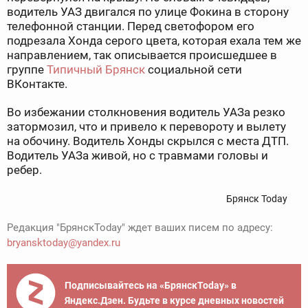
водитель УАЗ двигался по улице Фокина в сторону
телефонной станции. Перед светофором его
подрезала Хонда серого цвета, которая ехала тем же
направлением, так описывается происшедшее в
группе
Типичный Брянск
социальной сети
ВКонтакте.
Во избежании столкновения водитель УАЗа резко
затормозил, что и привело к перевороту и вылету
на обочину. Водитель Хонды скрылся с места ДТП.
Водитель УАЗа живой, но с травмами головы и
ребер.
Брянск Today
Редакция "БрянскToday" ждет ваших писем по адресу:
bryansktoday@yandex.ru
Подписывайтесь на «БрянскToday» в
Яндекс.Дзен. Будьте в курсе дневных новостей