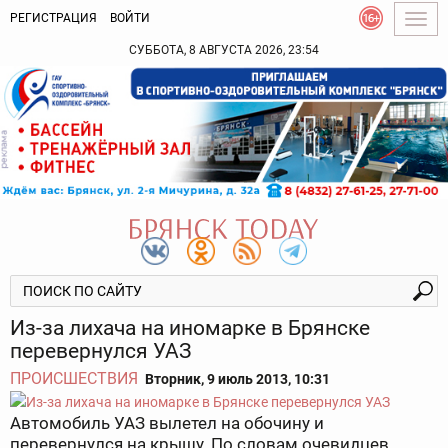
РЕГИСТРАЦИЯ
ВОЙТИ
Togg
navig
СУББОТА, 8 АВГУСТА 2026, 23:54
Из-за лихача на иномарке в Брянске
перевернулся УАЗ
ПРОИСШЕСТВИЯ
Вторник, 9 июль 2013, 10:31
Автомобиль УАЗ вылетел на обочину и
перевернулся на крышу. По словам очевидцев,