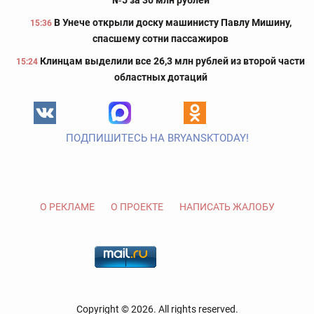
№5 за 30 млн рублей
В Унече открыли доску машинисту Павлу Мишину,
15:36
спасшему сотни пассажиров
Клинцам выделили все 26,3 млн рублей из второй части
15:24
областных дотаций
ПОДПИШИТЕСЬ НА BRYANSKTODAY!
О РЕКЛАМЕ
О ПРОЕКТЕ
НАПИСАТЬ ЖАЛОБУ
Copyright © 2026. All rights reserved.