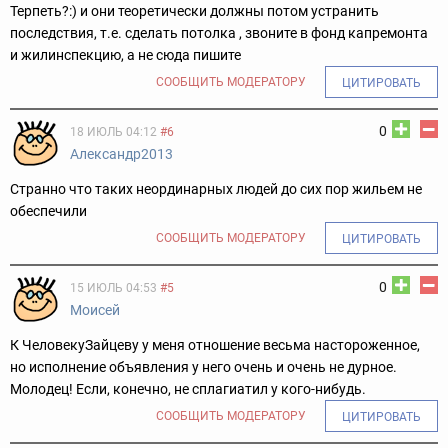
Терпеть?:) и они теоретически должны потом устранить
последствия, т.е. сделать потолка , звоните в фонд капремонта
и жилинспекцию, а не сюда пишите
СООБЩИТЬ МОДЕРАТОРУ
ЦИТИРОВАТЬ
0
18 ИЮЛЬ 04:12
#6
Александр2013
Странно что таких неординарных людей до сих пор жильем не
обеспечили
СООБЩИТЬ МОДЕРАТОРУ
ЦИТИРОВАТЬ
0
15 ИЮЛЬ 04:53
#5
Моисей
К ЧеловекуЗайцеву у меня отношение весьма настороженное,
но исполнение объявления у него очень и очень не дурное.
Молодец! Если, конечно, не сплагиатил у кого-нибудь.
СООБЩИТЬ МОДЕРАТОРУ
ЦИТИРОВАТЬ