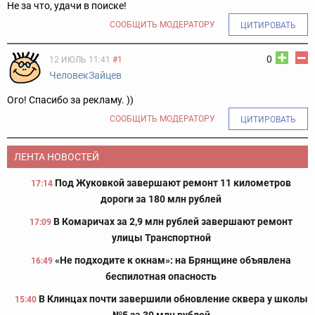
Не за что, удачи в поиске!
СООБЩИТЬ МОДЕРАТОРУ
ЦИТИРОВАТЬ
0
12 ИЮЛЬ 11:41
#1
ЧеловекЗайцев
Ого! Спасибо за рекламу. ))
СООБЩИТЬ МОДЕРАТОРУ
ЦИТИРОВАТЬ
ЛЕНТА НОВОСТЕЙ
Под Жуковкой завершают ремонт 11 километров
17:14
дороги за 180 млн рублей
В Комаричах за 2,9 млн рублей завершают ремонт
17:09
улицы Транспортной
«Не подходите к окнам»: на Брянщине объявлена
16:49
беспилотная опасность
В Клинцах почти завершили обновление сквера у школы
15:40