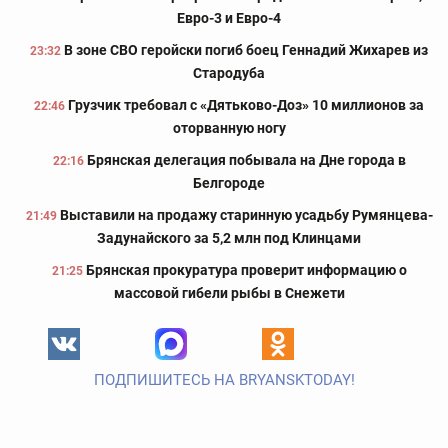
Евро-3 и Евро-4
В зоне СВО геройски погиб боец Геннадий Жихарев из
23:32
Стародуба
Грузчик требовал с «Дятьково-Доз» 10 миллионов за
22:46
оторванную ногу
Брянская делегация побывала на Дне города в
22:16
Белгороде
Выставили на продажу старинную усадьбу Румянцева-
21:49
Задунайского за 5,2 млн под Клинцами
Брянская прокуратура проверит информацию о
21:25
массовой гибели рыбы в Снежети
ПОДПИШИТЕСЬ НА BRYANSKTODAY!