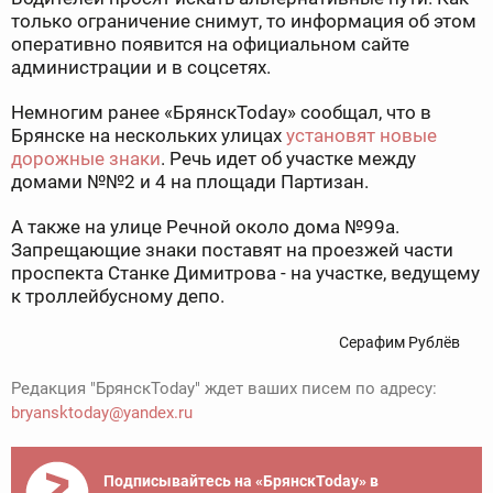
только ограничение снимут, то информация об этом
оперативно появится на официальном сайте
администрации и в соцсетях.
Немногим ранее «БрянскToday» сообщал, что в
Брянске на нескольких улицах
установят новые
дорожные знаки
. Речь идет об участке между
домами №№2 и 4 на площади Партизан.
А также на улице Речной около дома №99а.
Запрещающие знаки поставят на проезжей части
проспекта Станке Димитрова - на участке, ведущему
к троллейбусному депо.
Серафим Рублёв
Редакция "БрянскToday" ждет ваших писем по адресу:
bryansktoday@yandex.ru
Подписывайтесь на «БрянскToday» в