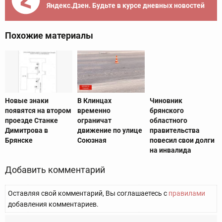
Яндекс.Дзен. Будьте в курсе дневных новостей
Похожие материалы
Новые знаки
В Клинцах
Чиновник
появятся на втором
временно
брянского
проезде Станке
ограничат
областного
Димитрова в
движение по улице
правительства
Брянске
Союзная
повесил свои долги
на инвалида
Добавить комментарий
Оставляя свой комментарий, Вы соглашаетесь с
правилами
добавления комментариев.