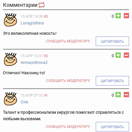
Комментарии
0
15 АПР 10:38
#3
Loragrishina
Это великолепная новость!
СООБЩИТЬ МОДЕРАТОРУ
ЦИТИРОВАТЬ
0
15 АПР 10:37
#2
Annaorehova2
Отлично! Наконец-то!
СООБЩИТЬ МОДЕРАТОРУ
ЦИТИРОВАТЬ
0
15 АПР 07:52
#1
Оля
Талант и профессионализм хирургов помогают справляться с
любыми вызовами.
СООБЩИТЬ МОДЕРАТОРУ
ЦИТИРОВАТЬ