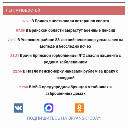
ЛЕНТА НОВОСТЕЙ
В Брянске чествовали ветеранов спорта
07:20
В Брянской области вырастут военные пенсии
07:09
В Унечском районе 83-летний пенсионер уехал в лес на
23:39
мопеде и бесследно исчез
Врачи Брянской горбольницы №2 спасли пациента с
23:21
редким заболеванием
В Навле пенсионерку наказали рублём за драку с
22:56
соседкой
В МЧС предупредили брянцев о тайниках в
21:58
заброшенных домах
ПОДПИШИТЕСЬ НА BRYANSKTODAY!