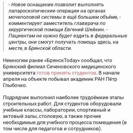
- Новое оснащение позволит выполнять
лапароскопические операции на органах
мочеполовой системы в ещё большем объёме, -
комментирует заместитель главврача по
хирургической помощи Евгений Шейкин. -
Пациентам не нужно будет ездить в федеральные
центры, они смогут получать помощь здесь, на
месте, в Брянской области.
Немногим ранее «БрянскToday» сообщал, что
Брянский филиал Сеченовского медицинского
университета
готов принять студентов
. В начале
апреля на объекте побывал академик РАН Пётр
Глыбочко.
Подрядчик выполнил наиболее трудоёмкие этапы
строительных работ. Для студентов оборудовали
учебные классы, лаборатории, спортивный и
актовый залы, столовую, а также прочие
необходимые для учебного процесса помещения (в
том числе для педагогов и сотрудников).