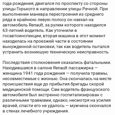
года рождения, двигался по проспекту со стороны
улицы Горького в направлении улицы Речной. При
выполнении маневра перестроения из среднего
ряда в крайнюю левую полосу он наехал на
автомобиль Renault, за рулем которого находился
63-летний водитель. Как уточнили в
госавтоинспекции, вторая машина в этот момент
находилась на проезжей части в состоянии
вынужденной остановки, так как водитель пытался
устранить возникшую техническую неисправность.
Последствия столкновения оказались фатальными.
Находившаяся в салоне Renault пассажирка —
женщина 1941 года рождения — получила травмы,
несовместимые с жизнью. Она скончалась на месте
происшествия еще до прибытия бригады скорой
медицинской помощи. Сам водитель французского
автомобиля был экстренно госпитализирован с
различными травмами, однако, несмотря на усилия
врачей, спасти его не удалось — мужчина скончался
в стенах лечебного учреждения.