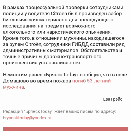
В рамках процессуальной проверки сотрудниками
полиции у водителя Citroën был произведен забор
биологических материалов для последующего
исследования на предмет возможного
алкогольного или наркотического опьянения.
Кроме того, в отношении мужчины, находившегося
за рулем Citroën, сотрудники ГИБДД составили ряд
административных материалов. Обстоятельства и
точные причины дорожно-транспортного
происшествия устанавливаются.
Немногим ранее «БрянскToday» сообщил, что в селе
Домашово во время пожара
погиб 53-летний
мужчина
.
Ева Грэйс
Редакция "БрянскToday" ждет ваших писем по адресу:
bryansktoday@yandex.ru