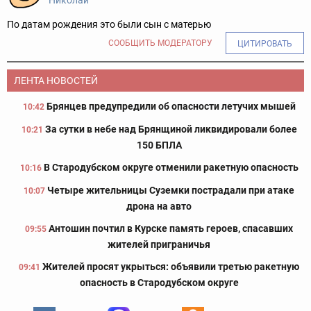
Николай
По датам рождения это были сын с матерью
СООБЩИТЬ МОДЕРАТОРУ
ЦИТИРОВАТЬ
ЛЕНТА НОВОСТЕЙ
Брянцев предупредили об опасности летучих мышей
10:42
За сутки в небе над Брянщиной ликвидировали более
10:21
150 БПЛА
В Стародубском округе отменили ракетную опасность
10:16
Четыре жительницы Суземки пострадали при атаке
10:07
дрона на авто
Антошин почтил в Курске память героев, спасавших
09:55
жителей приграничья
Жителей просят укрыться: объявили третью ракетную
09:41
опасность в Стародубском округе