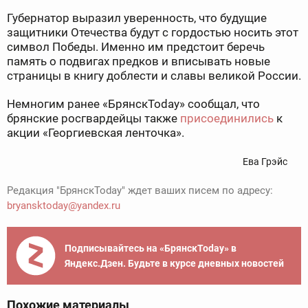
Губернатор выразил уверенность, что будущие
защитники Отечества будут с гордостью носить этот
символ Победы. Именно им предстоит беречь
память о подвигах предков и вписывать новые
страницы в книгу доблести и славы великой России.
Немногим ранее «БрянскToday» сообщал, что
брянские росгвардейцы также
присоединились
к
акции «Георгиевская ленточка».
Ева Грэйс
Редакция "БрянскToday" ждет ваших писем по адресу:
bryansktoday@yandex.ru
Подписывайтесь на «БрянскToday» в
Яндекс.Дзен. Будьте в курсе дневных новостей
Похожие материалы