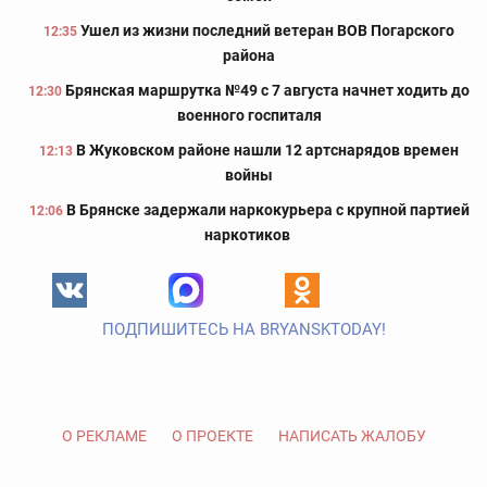
Ушел из жизни последний ветеран ВОВ Погарского
12:35
района
Брянская маршрутка №49 с 7 августа начнет ходить до
12:30
военного госпиталя
В Жуковском районе нашли 12 артснарядов времен
12:13
войны
В Брянске задержали наркокурьера с крупной партией
12:06
наркотиков
ПОДПИШИТЕСЬ НА BRYANSKTODAY!
О РЕКЛАМЕ
О ПРОЕКТЕ
НАПИСАТЬ ЖАЛОБУ