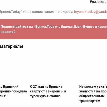
Елизавета
БрянскToday" ждет ваших писем по адресу:
bryansktoday@yande
Подписывайтесь на «БрянскToday» в Яндекс.Дзен. Будьте в курс
новостей
 материалы
 в Брянский
С 27 мая из Брянска
Не можем уехат
веренно победила
стартуют авиарейсы в
жалуются на пр
сия"
турецкую Анталию
общественным
транспортом