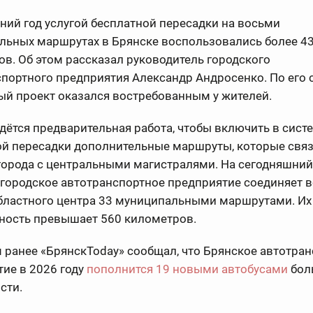
ний год услугой бесплатной пересадки на восьми
льных маршрутах в Брянске воспользовались более 43
в. Об этом рассказал руководитель городского
портного предприятия Александр Андросенко. По его 
ый проект оказался востребованным у жителей.
дётся предварительная работа, чтобы включить в сист
ой пересадки дополнительные маршруты, которые свя
города с центральными магистралями. На сегодняшний
городское автотранспортное предприятие соединяет в
бластного центра 33 муниципальными маршрутами. Их
ность превышает 560 километров.
ранее «БрянскToday» сообщал, что Брянское автотра
ие в 2026 году
пополнится 19 новыми автобусами
бол
сти.