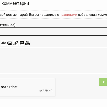
 комментарий
вой комментарий, Вы соглашаетесь с
правилами
добавления комме
ательное)
ОТ