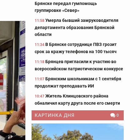
Брянске передал гумпомощь
группировке «Север»
Умерла бывший замруководителя
11:58
департамента образования Брянской
области
В Брянске сотруднице ПВЗ грозит
11:34
срок за кражу телефонов на 100 тысяч
Брянцев пригласили к участию во
11:18
всероссийском патриотическом конкурсе
Брянским школьникам с 1 сентября
11:07
продолжат преподавать ИИ
Житель Клинцовского района
10:47
обналичил карту друга после его смерти
КАРТИНКА ДНЯ
0