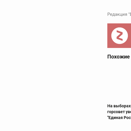
Редакция "
Похожие
На выборах
горсовет у
"Единая Рос