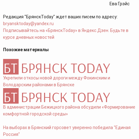
Ева Грэйс
Редакция "БрянскToday" ждет ваших писем по адресу:
bryansktoday@yandex.ru
Подписывайтесь на «БрянскToday» в Яндекс.Дзен. Будьте в
курсе дневных новостей
Похожие материалы
Укрепили откосы новой дороги между Фокинским и
Володарским районами в Брянске
В администрации Бежицкого района обсудили «Формирование
комфортной городской среды»
На выборах в Брянский горсовет уверенно победила "Единая
Россия"