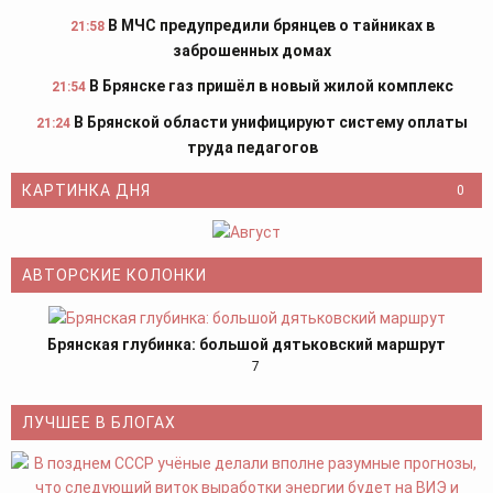
В МЧС предупредили брянцев о тайниках в
21:58
заброшенных домах
В Брянске газ пришёл в новый жилой комплекс
21:54
В Брянской области унифицируют систему оплаты
21:24
труда педагогов
КАРТИНКА ДНЯ
0
АВТОРСКИЕ КОЛОНКИ
Брянская глубинка: большой дятьковский маршрут
7
ЛУЧШЕЕ В БЛОГАХ