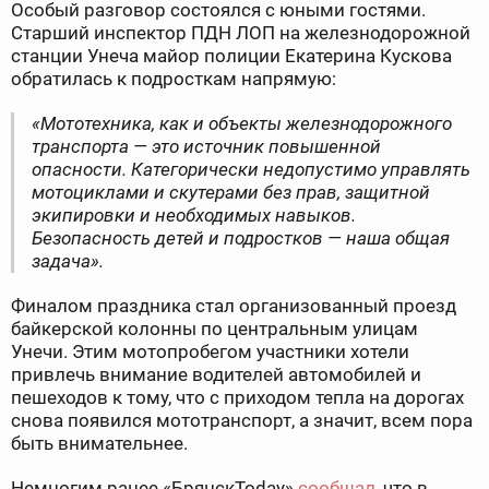
Особый разговор состоялся с юными гостями.
Старший инспектор ПДН ЛОП на железнодорожной
станции Унеча майор полиции Екатерина Кускова
обратилась к подросткам напрямую:
«Мототехника, как и объекты железнодорожного
транспорта — это источник повышенной
опасности. Категорически недопустимо управлять
мотоциклами и скутерами без прав, защитной
экипировки и необходимых навыков.
Безопасность детей и подростков — наша общая
задача».
Финалом праздника стал организованный проезд
байкерской колонны по центральным улицам
Унечи. Этим мотопробегом участники хотели
привлечь внимание водителей автомобилей и
пешеходов к тому, что с приходом тепла на дорогах
снова появился мототранспорт, а значит, всем пора
быть внимательнее.
Немногим ранее «БрянскToday»
сообщал
, что в