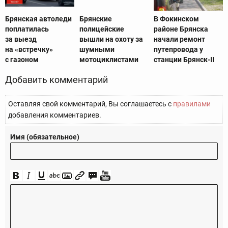
Брянская автоледи
Брянские
В Фокинском
поплатилась
полицейские
районе Брянска
за выезд
вышли на охоту за
начали ремонт
на «встречку»
шумными
путепровода у
с газоном
мотоциклистами
станции Брянск-II
Добавить комментарий
Оставляя свой комментарий, Вы соглашаетесь с
правилами
добавления комментариев.
Имя (обязательное)