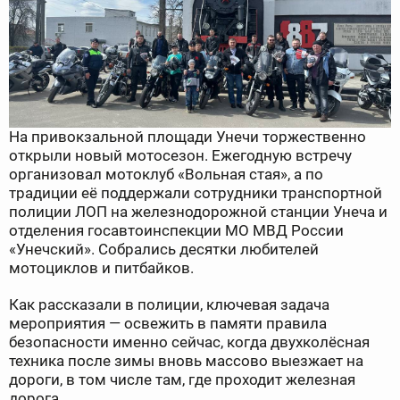
На привокзальной площади Унечи торжественно
открыли новый мотосезон. Ежегодную встречу
организовал мотоклуб «Вольная стая», а по
традиции её поддержали сотрудники транспортной
полиции ЛОП на железнодорожной станции Унеча и
отделения госавтоинспекции МО МВД России
«Унечский». Собрались десятки любителей
мотоциклов и питбайков.
Как рассказали в полиции, ключевая задача
мероприятия — освежить в памяти правила
безопасности именно сейчас, когда двухколёсная
техника после зимы вновь массово выезжает на
дороги, в том числе там, где проходит железная
дорога.