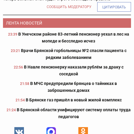
СООБЩИТЬ МОДЕРАТОРУ
ЦИТИРОВАТЬ
ЛЕНТА НОВОСТЕЙ
В Унечском районе 83-летний пенсионер уехал в лес на
23:39
мопеде и бесследно исчез
Врачи Брянской горбольницы №2 спасли пациента с
23:21
редким заболеванием
В Навле пенсионерку наказали рублём за драку с
22:56
соседкой
В МЧС предупредили брянцев о тайниках в
21:58
заброшенных домах
В Брянске газ пришёл в новый жилой комплекс
21:54
В Брянской области унифицируют систему оплаты труда
21:24
педагогов