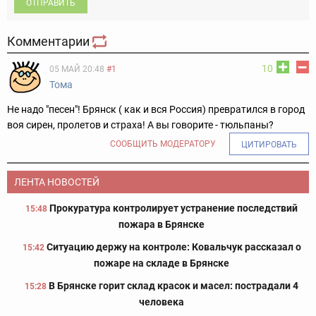
ОТПРАВИТЬ
Комментарии
10
05 МАЙ 20:48
#1
Тома
Не надо "песен"! Брянск ( как и вся Россия) превратился в город
воя сирен, пролетов и страха! А вы говорите - тюльпаны?
СООБЩИТЬ МОДЕРАТОРУ
ЦИТИРОВАТЬ
ЛЕНТА НОВОСТЕЙ
Прокуратура контролирует устранение последствий
15:48
пожара в Брянске
Ситуацию держу на контроле: Ковальчук рассказал о
15:42
пожаре на складе в Брянске
В Брянске горит склад красок и масел: пострадали 4
15:28
человека