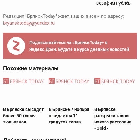
Серафим Рублёв
Редакция "БрянскToday" ждет ваших писем по адресу:
bryansktoday@yandex.ru
Подписывайтесь на «БрянскToday» в
Яндекс.Дзен. Будьте в курсе дневных новостей
Похожие материалы
В Брянске высадят
В Брянске 7 ноября
В Брянске
более 50 тысяч
ожидается 11
раскрыли тайны
тюльпанов
градусов тепла
нового ресторана
«Gold»