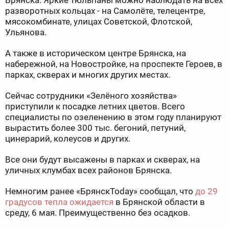
Брянска. Яркие тюльпаны можно наблюдать на всех
разворотных кольцах - на Самолёте, телецентре,
мясокомбинате, улицах Советской, Флотской,
Ульянова.
А также в историческом центре Брянска, на
набережной, на Новостройке, на проспекте Героев, в
парках, скверах и многих других местах.
Сейчас сотрудники «Зелёного хозяйства»
приступили к посадке летних цветов. Всего
специалисты по озеленению в этом году планируют
вырастить более 300 тыс. бегоний, петуний,
цинерарий, колеусов и других.
Все они будут высажены в парках и скверах, на
уличных клумбах всех районов Брянска.
Немногим ранее «БрянскToday» сообщал, что
до 29
градусов тепла ожидается
в Брянской области в
среду, 6 мая. Преимущественно без осадков.