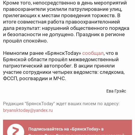
Кроме того, непосредственно в день мероприятий
правоохранители усилили патрулирование улиц,
прилегающих к местам проведения торжеств. В
итоге совместная работа правоохранителонией
дала результат: нарушений общественного порядка
и безопасности не допущено. Праздник в регионе
прошёл спокойно.
Немногим ранее «БрянскToday»
сообщал
, что в
Брянской области прошёл межведомственный
патриотический автопробег. В акции приняли
участие сотрудники четырех ведомств: следкома,
ФССП, росгвардии и МЧС.
Ева Грэйс
Редакция "БрянскToday" ждет ваших писем по адресу:
bryansktoday@yandex.ru
Подписывайтесь на «БрянскToday» в