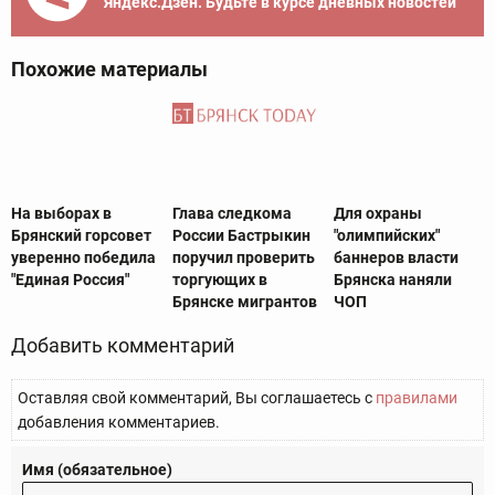
Яндекс.Дзен. Будьте в курсе дневных новостей
Похожие материалы
На выборах в
Глава следкома
Для охраны
Брянский горсовет
России Бастрыкин
"олимпийских"
уверенно победила
поручил проверить
баннеров власти
"Единая Россия"
торгующих в
Брянска наняли
Брянске мигрантов
ЧОП
Добавить комментарий
Оставляя свой комментарий, Вы соглашаетесь с
правилами
добавления комментариев.
Имя (обязательное)