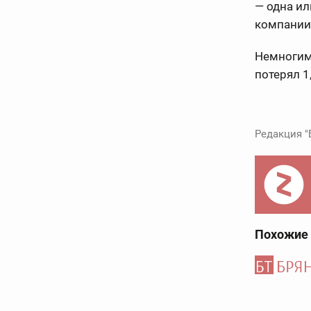
— одна ил
компании
Немногим
потерял 1
Редакция "
Похожие