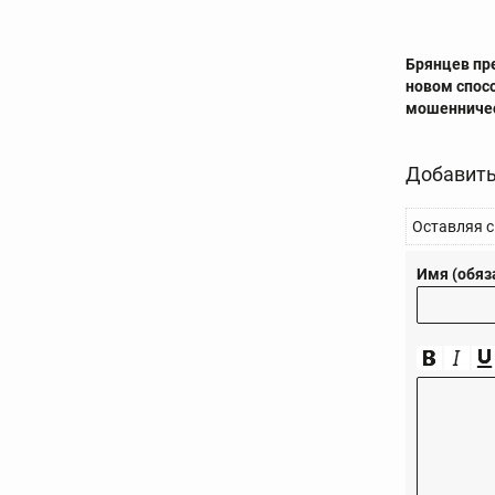
Брянцев пр
новом спос
мошенниче
Добавить
Оставляя с
Имя (обяз