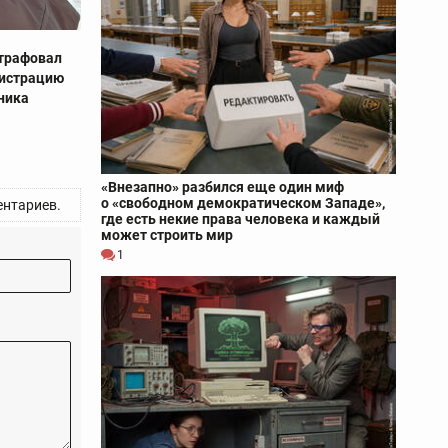
штрафовал
гистрацию
ника
«Внезапно» разбился еще один миф
о «свободном демократическом Западе»,
нтариев.
где есть некие права человека и каждый
может строить мир
1