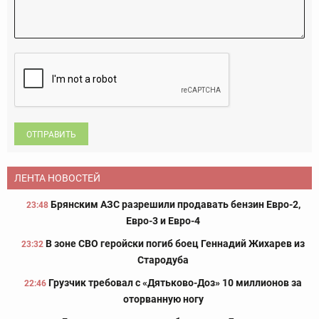
ОТПРАВИТЬ
ЛЕНТА НОВОСТЕЙ
Брянским АЗС разрешили продавать бензин Евро-2,
23:48
Евро-3 и Евро-4
В зоне СВО геройски погиб боец Геннадий Жихарев из
23:32
Стародуба
Грузчик требовал с «Дятьково-Доз» 10 миллионов за
22:46
оторванную ногу