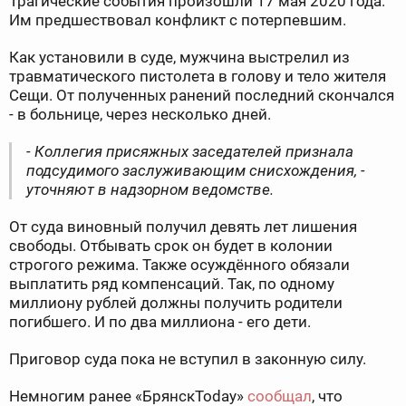
Трагические события произошли 17 мая 2020 года.
Им предшествовал конфликт с потерпевшим.
Как установили в суде, мужчина выстрелил из
травматического пистолета в голову и тело жителя
Сещи. От полученных ранений последний скончался
- в больнице, через несколько дней.
- Коллегия присяжных заседателей признала
подсудимого заслуживающим снисхождения, -
уточняют в надзорном ведомстве.
От суда виновный получил девять лет лишения
свободы. Отбывать срок он будет в колонии
строгого режима. Также осуждённого обязали
выплатить ряд компенсаций. Так, по одному
миллиону рублей должны получить родители
погибшего. И по два миллиона - его дети.
Приговор суда пока не вступил в законную силу.
Немногим ранее «БрянскToday»
сообщал
, что