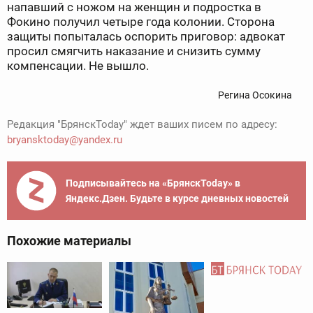
напавший с ножом на женщин и подростка в
Фокино получил четыре года колонии. Сторона
защиты попыталась оспорить приговор: адвокат
просил смягчить наказание и снизить сумму
компенсации. Не вышло.
Регина Осокина
Редакция "БрянскToday" ждет ваших писем по адресу:
bryansktoday@yandex.ru
Подписывайтесь на «БрянскToday» в
Яндекс.Дзен. Будьте в курсе дневных новостей
Похожие материалы