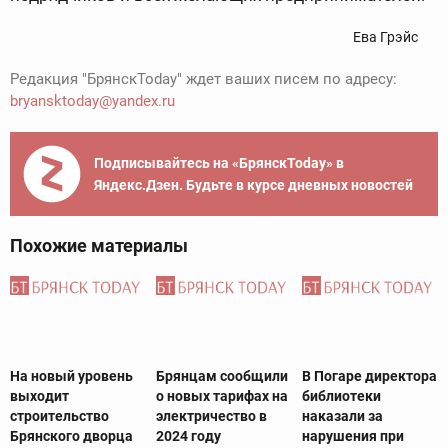
Ева Грэйс
Редакция "БрянскToday" ждет ваших писем по адресу:
bryansktoday@yandex.ru
Подписывайтесь на «БрянскToday» в
Яндекс.Дзен. Будьте в курсе дневных новостей
Похожие материалы
На новый уровень
Брянцам сообщили
В Погаре директора
выходит
о новых тарифах на
библиотеки
строительство
электричество в
наказали за
Брянского дворца
2024 году
нарушения при