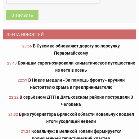
ОТПРАВИТЬ
ЛЕНТА НОВОСТЕЙ
В Суземке обновляют дорогу по переулку
23:56
Первомайскому
Брянцам спрогнозировали климатическое путешествие
23:43
из лета в осень
В Навле медали «За помощь фронту» вручили
22:59
настоятелю храма и предпринимателю
В серьёзном ДТП в Дятьковском районе пострадали 3
22:22
человека
Врио губернатора Брянской области Ковальчук подвёл
21:32
итоги уходящей недели
Ковальчук: в Великой Топали формируется
21:24
полноценный туристический кластер