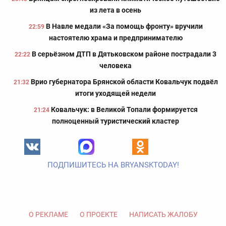
из лета в осень
В Навле медали «За помощь фронту» вручили
22:59
настоятелю храма и предпринимателю
В серьёзном ДТП в Дятьковском районе пострадали 3
22:22
человека
Врио губернатора Брянской области Ковальчук подвёл
21:32
итоги уходящей недели
Ковальчук: в Великой Топали формируется
21:24
полноценный туристический кластер
ПОДПИШИТЕСЬ НА BRYANSKTODAY!
О РЕКЛАМЕ
О ПРОЕКТЕ
НАПИСАТЬ ЖАЛОБУ