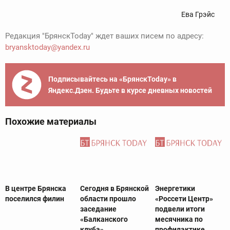
Ева Грэйс
Редакция "БрянскToday" ждет ваших писем по адресу:
bryansktoday@yandex.ru
Подписывайтесь на «БрянскToday» в
Яндекс.Дзен. Будьте в курсе дневных новостей
Похожие материалы
В центре Брянска
Сегодня в Брянской
Энергетики
поселился филин
области прошло
«Россети Центр»
заседание
подвели итоги
«Балканского
месячника по
клуба».
профилактике