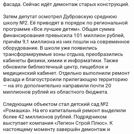
фасада. Сейчас идёт демонтаж старых конструкций.
Затем депутат осмотрел Дубровскую среднюю
школу №2. Её приводят в порядок по региональной
программе «Все лучшее детям». Общая сумма
финансирования превысила 101 миллион рублей,
причём 9,1 миллиона из них пошли на современное
оборудование. В школе уже появились
трансформируемые зоны отдыха, преобразились
кабинеты физики, химии и информатики. Также
обновили библиотечный центр, пищеблок и
медицинский кабинет. Отдельно выполнили ремонт
фасада и благоустроили прилегающую территорию
— на это дополнительно направили почти 20
миллионов рублей из областного бюджета.
Следующим объектом стал детский сад №2
«Ромашка». На его капитальный ремонт выделили
более 42 миллионов рублей. Подрядчиком
выступает компания «Легион Строй Плюс». К
настоящему моменту завершён демонтаж и