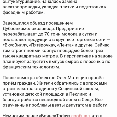
оштукатуривание, началась замена
электропроводки, укладка плитки и подготовка к
фасадным работам.
Завершился объезд посещением
Дубровкамолокозавода. Предприятие
перерабатывает до 70 тонн молока в сутки и
поставляет продукцию в крупные торговые сети —
«ВкусВилл», «Пятёрочка», «Лента» и другие. Сейчас
там строят новый корпус площадью более трёх
тысяч квадратных метров. В перспективе на заводе
планируют запустить выпуск сыров с плесенью по
французским технологиям.
После осмотра объектов Олег Матыцин провёл
приём граждан. Жители обратились с вопросами
строительства стадиона у Сещинской школы,
установки детской площадки в Пеклино и
благоустройства пешеходной зоны в Сеще. Все
озвученные проблемы взяты депутатом в работу.
Немногим ранее «БрянскToday»
сообщал
, что в