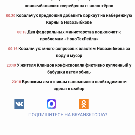
новозыбковских «серебряных» волонтёров
Ковальчук предложил добавить воркаут на набережную
00:20
Карны в Новозыбкове
Два федеральных министерства подключат к
00:18
проблемам «НовоТехРейла»
Ковальчук: много вопросов к властям Новозыбкова за
00:16
воду и мусор
У жителя Клинцов конфисковали фиктивно купленный у
23:40
бабушки автомобиль
Брянским льготникам напомнили о необходимости
23:18
сделать выбор
ПОДПИШИТЕСЬ НА BRYANSKTODAY!