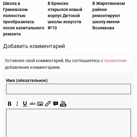
Школа в
В Брянске
В Жирятинском
Гриневском
открылся новый
районе
полностью
корпус Детской
ремонтируют
преобразилась
школы искусств
школу имени
после капитального
№10
Возликова
ремонта
Добавить комментарий
Оставляя свой комментарий, Вы соглашаетесь с
правилами
добавления комментариев.
Имя (обязательное)