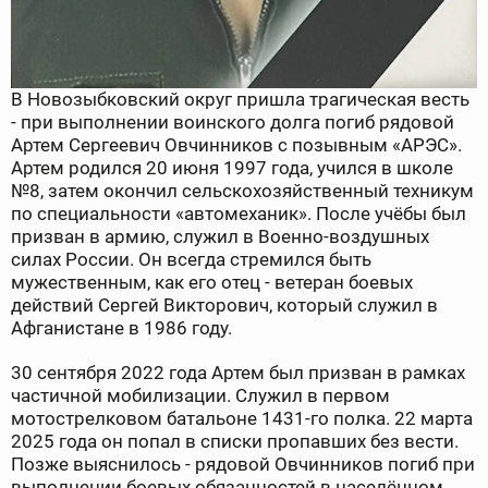
В Новозыбковский округ пришла трагическая весть
- при выполнении воинского долга погиб рядовой
Артем Сергеевич Овчинников с позывным «АРЭС».
Артем родился 20 июня 1997 года, учился в школе
№8, затем окончил сельскохозяйственный техникум
по специальности «автомеханик». После учёбы был
призван в армию, служил в Военно-воздушных
силах России. Он всегда стремился быть
мужественным, как его отец - ветеран боевых
действий Сергей Викторович, который служил в
Афганистане в 1986 году.
30 сентября 2022 года Артем был призван в рамках
частичной мобилизации. Служил в первом
мотострелковом батальоне 1431-го полка. 22 марта
2025 года он попал в списки пропавших без вести.
Позже выяснилось - рядовой Овчинников погиб при
выполнении боевых обязанностей в населённом