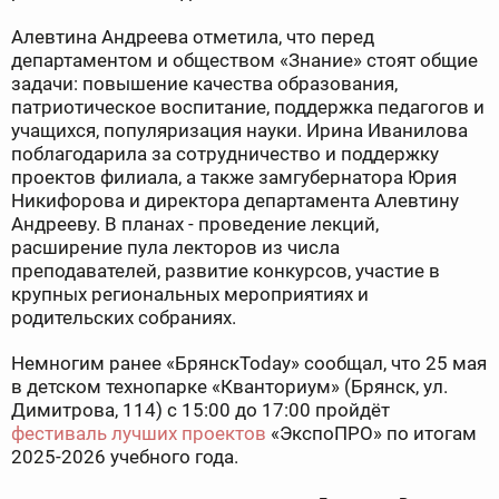
Алевтина Андреева отметила, что перед
департаментом и обществом «Знание» стоят общие
задачи: повышение качества образования,
патриотическое воспитание, поддержка педагогов и
учащихся, популяризация науки. Ирина Иванилова
поблагодарила за сотрудничество и поддержку
проектов филиала, а также замгубернатора Юрия
Никифорова и директора департамента Алевтину
Андрееву. В планах - проведение лекций,
расширение пула лекторов из числа
преподавателей, развитие конкурсов, участие в
крупных региональных мероприятиях и
родительских собраниях.
Немногим ранее «БрянскToday» сообщал, что 25 мая
в детском технопарке «Кванториум» (Брянск, ул.
Димитрова, 114) с 15:00 до 17:00 пройдёт
фестиваль лучших проектов
«ЭкспоПРО» по итогам
2025-2026 учебного года.