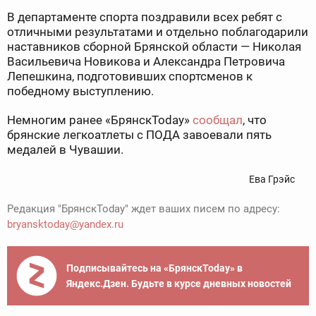
В департаменте спорта поздравили всех ребят с
отличными результатами и отдельно поблагодарили
наставников сборной Брянской области — Николая
Васильевича Новикова и Александра Петровича
Лепешкина, подготовивших спортсменов к
победному выступлению.
Немногим ранее «БрянскToday»
сообщал
, что
брянские легкоатлеты с ПОДА завоевали пять
медалей в Чувашии.
Ева Грэйс
Редакция "БрянскToday" ждет ваших писем по адресу:
bryansktoday@yandex.ru
Подписывайтесь на «БрянскToday» в
Яндекс.Дзен. Будьте в курсе дневных новостей