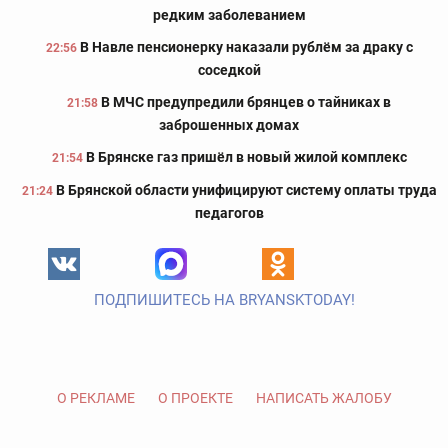
редким заболеванием
В Навле пенсионерку наказали рублём за драку с
22:56
соседкой
В МЧС предупредили брянцев о тайниках в
21:58
заброшенных домах
В Брянске газ пришёл в новый жилой комплекс
21:54
В Брянской области унифицируют систему оплаты труда
21:24
педагогов
ПОДПИШИТЕСЬ НА BRYANSKTODAY!
О РЕКЛАМЕ
О ПРОЕКТЕ
НАПИСАТЬ ЖАЛОБУ