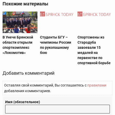
Похожие материалы
В Унече Брянской
Студенты БГУ –
Спортсмены из
области открыли
чемпионы России
Стародуба
спорткомплекс
по рукопашному
завоевали 15
«Локомотив»
бою
медалей на
первенстве по
спортивной борьбе
Добавить комментарий
Оставляя свой комментарий, Вы соглашаетесь с
правилами
добавления комментариев.
Имя (обязательное)