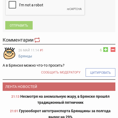
ОТПРАВИТЬ
Комментарии
6
26 МАЙ 11:14
#1
Бpянцы
А в Брянске можно что-то просить?
СООБЩИТЬ МОДЕРАТОРУ
ЦИТИРОВАТЬ
ЛЕНТА НОВОСТЕЙ
Несмотря на аномальную жару, в Брянске прошёл
21:13
традиционный пятничник
Грузооборот автотранспорта Брянщины за полгода
21:01
вырос на 29%