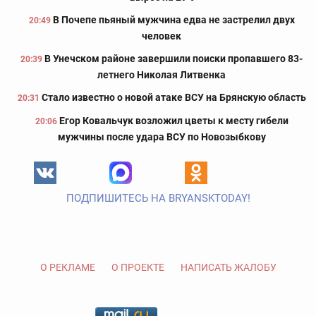
В Почепе пьяный мужчина едва не застрелил двух
20:49
человек
В Унечском районе завершили поиски пропавшего 83-
20:39
летнего Николая Литвенка
Стало известно о новой атаке ВСУ на Брянскую область
20:31
Егор Ковальчук возложил цветы к месту гибели
20:06
мужчины после удара ВСУ по Новозыбкову
ПОДПИШИТЕСЬ НА BRYANSKTODAY!
О РЕКЛАМЕ
О ПРОЕКТЕ
НАПИСАТЬ ЖАЛОБУ