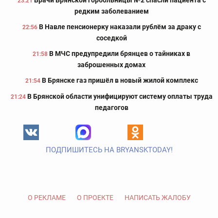
Врачи Брянской горбольницы №2 спасли пациента с
23:21
редким заболеванием
В Навле пенсионерку наказали рублём за драку с
22:56
соседкой
В МЧС предупредили брянцев о тайниках в
21:58
заброшенных домах
В Брянске газ пришёл в новый жилой комплекс
21:54
В Брянской области унифицируют систему оплаты труда
21:24
педагогов
ПОДПИШИТЕСЬ НА BRYANSKTODAY!
О РЕКЛАМЕ
О ПРОЕКТЕ
НАПИСАТЬ ЖАЛОБУ