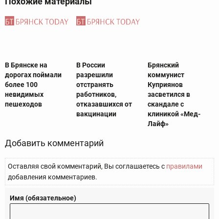
Похожие материалы
В Брянске на
В России
Брянский
дорогах поймали
разрешили
коммунист
более 100
отстранять
Куприянов
невидимых
работников,
засветился в
пешеходов
отказавшихся от
скандале с
вакцинации
клиникой «Мед-
Лайф»
Добавить комментарий
Оставляя свой комментарий, Вы соглашаетесь с
правилами
добавления комментариев.
Имя (обязательное)