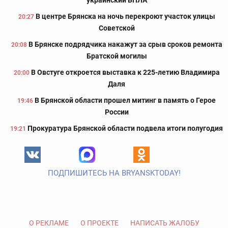
украинский БПЛА
В центре Брянска на ночь перекроют участок улицы
20:27
Советской
В Брянске подрядчика накажут за срыв сроков ремонта
20:08
Братской могилы
В Овстуге откроется выставка к 225-летию Владимира
20:00
Даля
В Брянской области прошел митинг в память о Герое
19:46
России
Прокуратура Брянской области подвела итоги полугодия
19:21
ПОДПИШИТЕСЬ НА BRYANSKTODAY!
О РЕКЛАМЕ
О ПРОЕКТЕ
НАПИСАТЬ ЖАЛОБУ