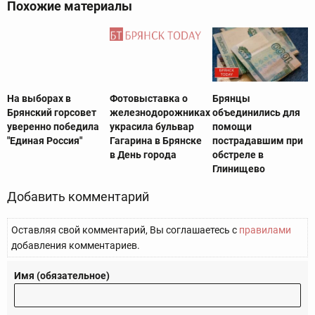
Похожие материалы
На выборах в
Фотовыставка о
Брянцы
Брянский горсовет
железнодорожниках
объединились для
уверенно победила
украсила бульвар
помощи
"Единая Россия"
Гагарина в Брянске
пострадавшим при
в День города
обстреле в
Глинищево
Добавить комментарий
Оставляя свой комментарий, Вы соглашаетесь с
правилами
добавления комментариев.
Имя (обязательное)