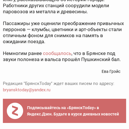
Работники других станций соорудили модели
паровозов из металла и древесины.
Пассажиры уже оценили преображение привычных
перронов — клумбы, цветники и арт-объекты стали
отличным фоном для снимков на память в
ожидании поезда.
Немногим ранее
сообщалось
, что в Брянске под
звуки полонеза и вальса прошёл Пушкинский бал.
Ева Грэйс
Редакция "БрянскToday" ждет ваших писем по адресу:
bryansktoday@yandex.ru
Подписывайтесь на «БрянскToday» в
Яндекс.Дзен. Будьте в курсе дневных новостей