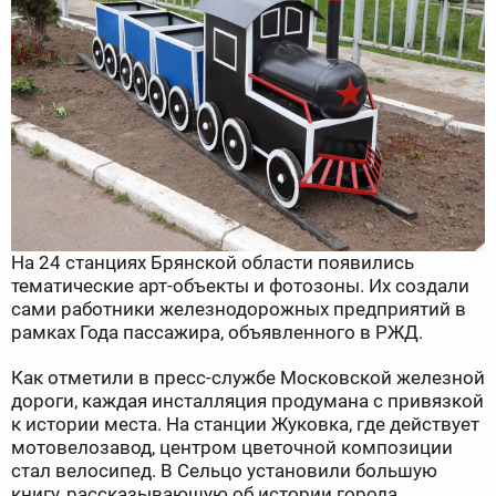
На 24 станциях Брянской области появились
тематические арт-объекты и фотозоны. Их создали
сами работники железнодорожных предприятий в
рамках Года пассажира, объявленного в РЖД.
Как отметили в пресс-службе Московской железной
дороги, каждая инсталляция продумана с привязкой
к истории места. На станции Жуковка, где действует
мотовелозавод, центром цветочной композиции
стал велосипед. В Сельцо установили большую
книгу, рассказывающую об истории города.