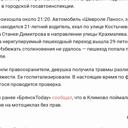
в городской госавтоинспекции.
оизошла около 21:20. Автомобиль «Шевроле Ланос», з
находился 21-летний водитель, ехал по улице Костычев
 Станке-Димитрова в направлении улицы Крахмалева. 
а нерегулируемый пешеходный переход вышла 29-летн
Избежать столкновения не удалось — пешеход попала 
ля.
нили правоохранители, девушка получила травмы разл
яжести. Ее госпитализировали. В настоящее время по 
гося проводится проверка.
 ранее «БрянскToday»
сообщал
, что в Климово поймал
в на мотоциклах без прав.