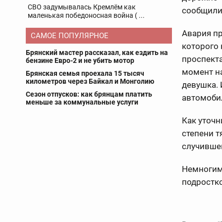
СВО задумывалась Кремлём как
сообщили 
маленькая победоносная война ( ...
Авария пр
САМОЕ ПОПУЛЯРНОЕ
которого 
Брянский мастер рассказал, как ездить на
проспекта
бензине Евро-2 и не убить мотор
момент н
Брянская семья проехала 15 тысяч
километров через Байкал и Монголию
девушка. 
Сезон отпусков: как брянцам платить
автомоби
меньше за коммунальные услуги
Как уточ
степени т
случивше
Немногим
подростко