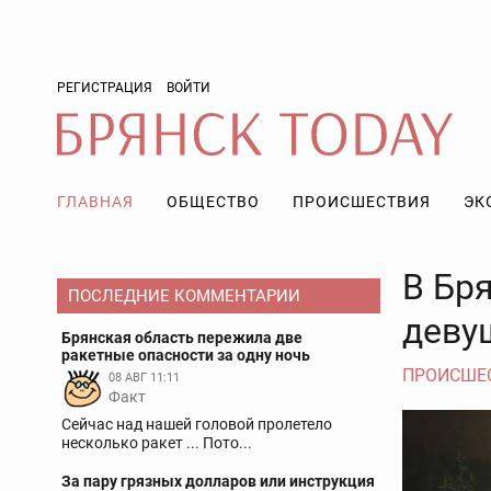
РЕГИСТРАЦИЯ
ВОЙТИ
ГЛАВНАЯ
ОБЩЕСТВО
ПРОИСШЕСТВИЯ
ЭК
В Бр
ПОСЛЕДНИЕ КОММЕНТАРИИ
деву
Брянская область пережила две
ракетные опасности за одну ночь
ПРОИСШЕ
08 АВГ 11:11
Факт
Сейчас над нашей головой пролетело
несколько ракет ... Пото...
За пару грязных долларов или инструкция