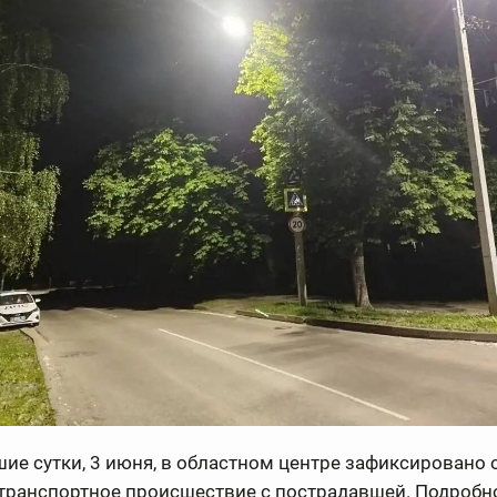
ие сутки, 3 июня, в областном центре зафиксировано 
транспортное происшествие с пострадавшей. Подробн