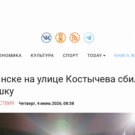
ОНОМИКА
КУЛЬТУРА
СПОРТ
TODAY
КНИГА 
янске на улице Костычева сби
шку
СТВИЯ
Четверг, 4 июнь 2026, 08:58