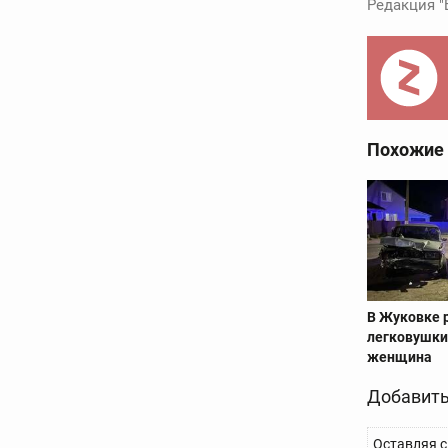
Редакция "
Похожие
В Жуковке 
легковушки
женщина
Добавить
Оставляя с