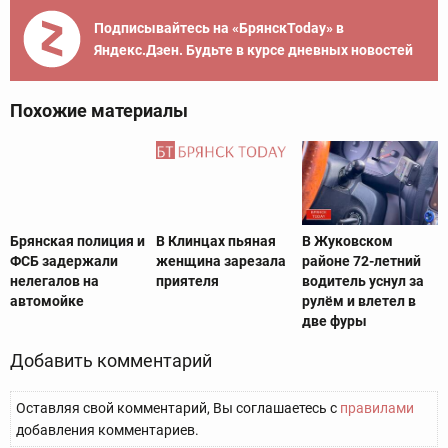
Подписывайтесь на «БрянскToday» в
Яндекс.Дзен. Будьте в курсе дневных новостей
Похожие материалы
Брянская полиция и
В Клинцах пьяная
В Жуковском
ФСБ задержали
женщина зарезала
районе 72-летний
нелегалов на
приятеля
водитель уснул за
автомойке
рулём и влетел в
две фуры
Добавить комментарий
Оставляя свой комментарий, Вы соглашаетесь с
правилами
добавления комментариев.