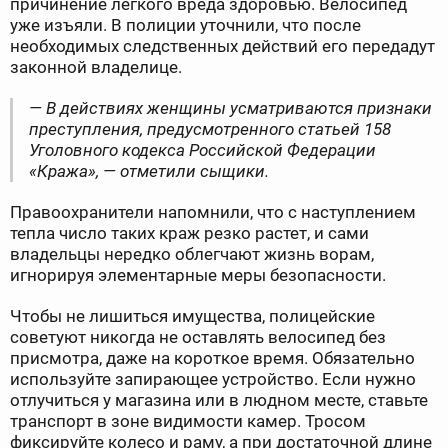
причинение легкого вреда здоровью. Велосипед
уже изъяли. В полиции уточнили, что после
необходимых следственных действий его передадут
законной владелице.
— В действиях женщины усматриваются признаки
преступления, предусмотренного статьей 158
Уголовного кодекса Российской Федерации
«Кража», — отметили сыщики.
Правоохранители напомнили, что с наступлением
тепла число таких краж резко растет, и сами
владельцы нередко облегчают жизнь ворам,
игнорируя элементарные меры безопасности.
Чтобы не лишиться имущества, полицейские
советуют никогда не оставлять велосипед без
присмотра, даже на короткое время. Обязательно
используйте запирающее устройство. Если нужно
отлучиться у магазина или в людном месте, ставьте
транспорт в зоне видимости камер. Тросом
фиксируйте колесо и раму, а при достаточной длине