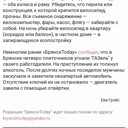
— оба колеса и раму. Убедитесь, что перила или
конструкция, к которой крепится велосипед,
прочны. Все съемное снаряжение —
велокомпьютер, фары, насос, флягу — забирайте с
собой. На ночь убирайте велосипед в квартиру
(коридор или балкон), в частном доме — в
запирающуюся хозпостройку.
Немногим ранее «БрянскToday»
сообщал
, что в
Брянске четверо плиточников угнали "ГАЗель" у
своего работодателя. На преступление их толкнул
алкоголь. После долгих ночных посиделок мужчины
заскучали и заметили незапертый автомобиль.
Отсутствие ключей их не остановило — двигатель
завели с помощью отвёртки.
Ева Грэйс
Редакция "БрянскToday" ждет ваших писем по адресу:
bryansktoday@yandex.ru