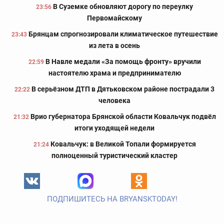
В Суземке обновляют дорогу по переулку
23:56
Первомайскому
Брянцам спрогнозировали климатическое путешествие
23:43
из лета в осень
В Навле медали «За помощь фронту» вручили
22:59
настоятелю храма и предпринимателю
В серьёзном ДТП в Дятьковском районе пострадали 3
22:22
человека
Врио губернатора Брянской области Ковальчук подвёл
21:32
итоги уходящей недели
Ковальчук: в Великой Топали формируется
21:24
полноценный туристический кластер
ПОДПИШИТЕСЬ НА BRYANSKTODAY!