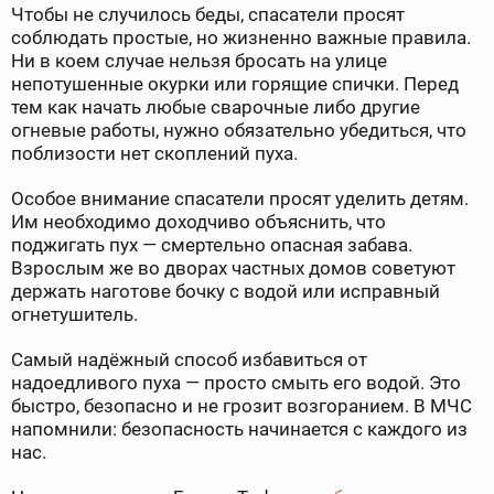
Чтобы не случилось беды, спасатели просят
соблюдать простые, но жизненно важные правила.
Ни в коем случае нельзя бросать на улице
непотушенные окурки или горящие спички. Перед
тем как начать любые сварочные либо другие
огневые работы, нужно обязательно убедиться, что
поблизости нет скоплений пуха.
Особое внимание спасатели просят уделить детям.
Им необходимо доходчиво объяснить, что
поджигать пух — смертельно опасная забава.
Взрослым же во дворах частных домов советуют
держать наготове бочку с водой или исправный
огнетушитель.
Самый надёжный способ избавиться от
надоедливого пуха — просто смыть его водой. Это
быстро, безопасно и не грозит возгоранием. В МЧС
напомнили: безопасность начинается с каждого из
нас.