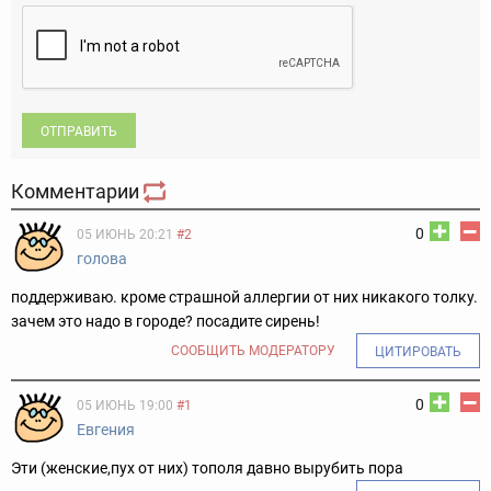
ОТПРАВИТЬ
Комментарии
0
05 ИЮНЬ 20:21
#2
голова
поддерживаю. кроме страшной аллергии от них никакого толку.
зачем это надо в городе? посадите сирень!
СООБЩИТЬ МОДЕРАТОРУ
ЦИТИРОВАТЬ
0
05 ИЮНЬ 19:00
#1
Евгения
Эти (женские,пух от них) тополя давно вырубить пора