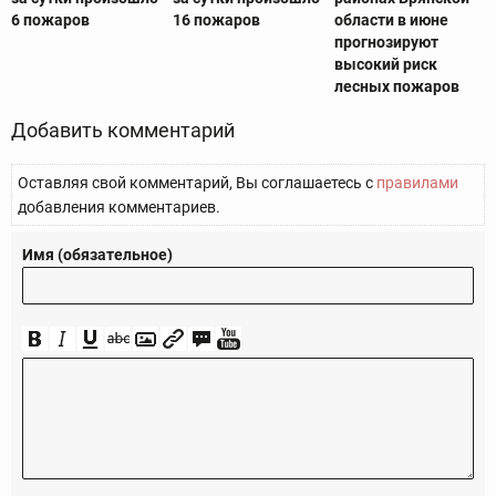
6 пожаров
16 пожаров
области в июне
прогнозируют
высокий риск
лесных пожаров
Добавить комментарий
Оставляя свой комментарий, Вы соглашаетесь с
правилами
добавления комментариев.
Имя (обязательное)