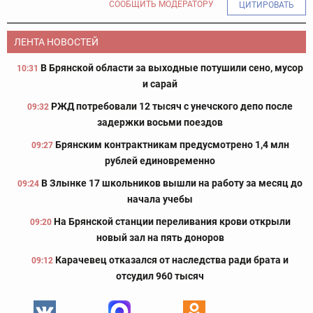
СООБЩИТЬ МОДЕРАТОРУ
ЦИТИРОВАТЬ
ЛЕНТА НОВОСТЕЙ
В Брянской области за выходные потушили сено, мусор
10:31
и сарай
РЖД потребовали 12 тысяч с унечского депо после
09:32
задержки восьми поездов
Брянским контрактникам предусмотрено 1,4 млн
09:27
рублей единовременно
В Злынке 17 школьников вышли на работу за месяц до
09:24
начала учебы
На Брянской станции переливания крови открыли
09:20
новый зал на пять доноров
Карачевец отказался от наследства ради брата и
09:12
отсудил 960 тысяч