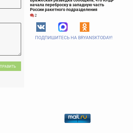
Вражеская разведка сообщила, что КНДР
начала переброску в западную часть
России ракетного подразделения
2
ПОДПИШИТЕСЬ НА BRYANSKTODAY!
ПРАВИТЬ