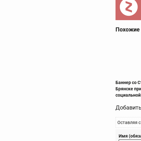
Похожие
Баннер со 
Брянске пр
социальной
Добавить
Оставляя с
Имя (обяз