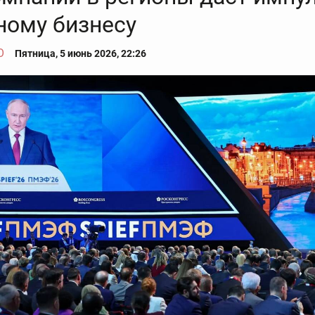
ному бизнесу
О
Пятница, 5 июнь 2026, 22:26