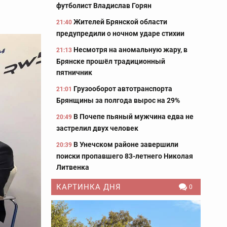
футболист Владислав Горян
Жителей Брянской области
21:40
предупредили о ночном ударе стихии
Несмотря на аномальную жару, в
21:13
Брянске прошёл традиционный
пятничник
Грузооборот автотранспорта
21:01
Брянщины за полгода вырос на 29%
В Почепе пьяный мужчина едва не
20:49
застрелил двух человек
В Унечском районе завершили
20:39
поиски пропавшего 83-летнего Николая
Литвенка
КАРТИНКА ДНЯ
0