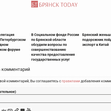
елегация
В Социальном фонде России
Брянский женьш
в Петербургском
по Брянской области
подорожник пой
дном
обсудили вопросы по
экспорт в Китай
ском форуме
совершенствованию
качества предоставления
государственных услуг
 комментарий
вой комментарий, Вы соглашаетесь с
правилами
добавления комме
ательное)