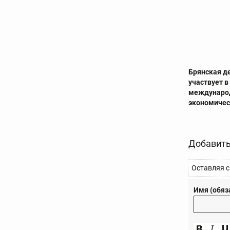
Брянская д
участвует 
междунаро
экономиче
Добавить
Оставляя с
Имя (обяз