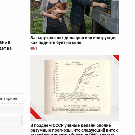
За пару грязных долларов или инструкция
ень и
как поднять бунт на селе
дет на
1
нтариев.
В позднем СССР учёные делали вполне
разумные прогнозы, что следующий виток