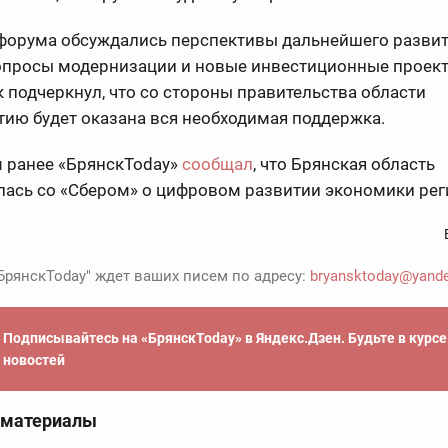
 форума обсуждались перспективы дальнейшего разви
вопросы модернизации и новые инвестиционные проект
 подчеркнул, что со стороны правительства области
ию будет оказана вся необходимая поддержка.
 ранее «БрянскToday»
сообщал
, что Брянская область
лась со «Сбером» о цифровом развитии экономики рег
БрянскToday" ждет ваших писем по адресу:
bryansktoday@yande
Подписывайтесь на «БрянскToday» в Яндекс.Дзен. Будьте в курс
новостей
 материалы