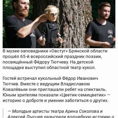
В музее-заповеднике «Овстуг» Брянской области
прошёл 65-й всероссийский праздник поэзии,
посвящённый Фёдору Тютчеву. На детской
площадке выступил областной театр кукол.
Гостей встречал кукольный Фёдор Иванович
Тютчев. Вместе с ведущим Владиславом
Ковалёвым они приглашали ребят на спектакль.
Юным зрителям показали «Цветик-семицветик» —
историю о доброте и умении заботиться о других.
— Молодые артисты театра Арина Соколова и
Алексей Лысцев разыграли волшебную историю о