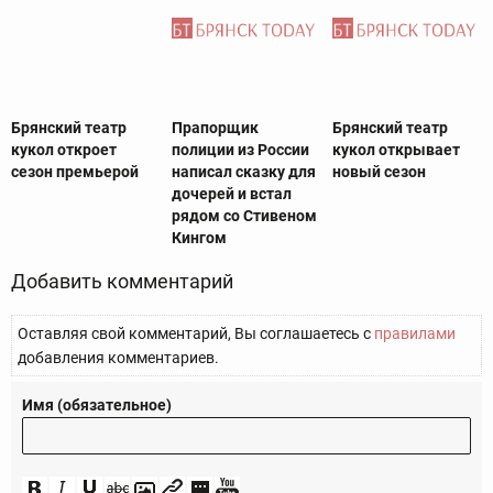
Брянский театр
Прапорщик
Брянский театр
кукол откроет
полиции из России
кукол открывает
сезон премьерой
написал сказку для
новый сезон
дочерей и встал
рядом со Стивеном
Кингом
Добавить комментарий
Оставляя свой комментарий, Вы соглашаетесь с
правилами
добавления комментариев.
Имя (обязательное)