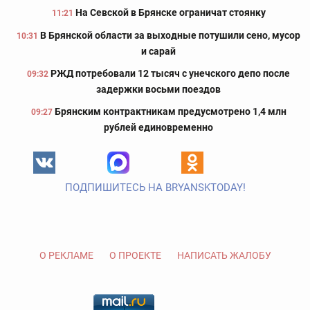
На Севской в Брянске ограничат стоянку
11:21
В Брянской области за выходные потушили сено, мусор
10:31
и сарай
РЖД потребовали 12 тысяч с унечского депо после
09:32
задержки восьми поездов
Брянским контрактникам предусмотрено 1,4 млн
09:27
рублей единовременно
ПОДПИШИТЕСЬ НА BRYANSKTODAY!
О РЕКЛАМЕ
О ПРОЕКТЕ
НАПИСАТЬ ЖАЛОБУ