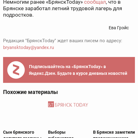
Немногим ранее «БрянскToday»
сообщал
, что в
Брянске заработал летний трудовой лагерь для
подростков.
Ева Грэйс
Редакция "БрянскToday" ждет ваших писем по адресу:
bryansktoday@yandex.ru
Подписывайтесь на «БрянскToday» в
Яндекс.Дзен. Будьте в курсе дневных новостей
Похожие материалы
Сын брянского
Выборы
В Брянске заметили