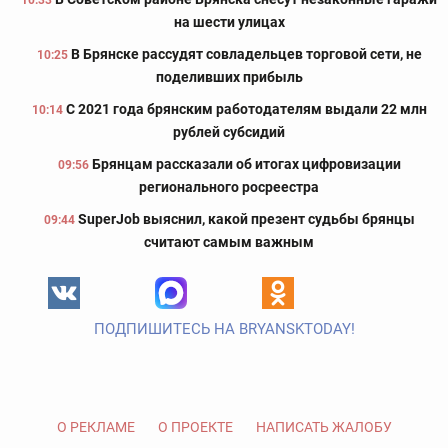
10:33
на шести улицах
В Брянске рассудят совладельцев торговой сети, не
10:25
поделивших прибыль
С 2021 года брянским работодателям выдали 22 млн
10:14
рублей субсидий
Брянцам рассказали об итогах цифровизации
09:56
регионального росреестра
SuperJob выяснил, какой презент судьбы брянцы
09:44
считают самым важным
ПОДПИШИТЕСЬ НА BRYANSKTODAY!
О РЕКЛАМЕ
О ПРОЕКТЕ
НАПИСАТЬ ЖАЛОБУ