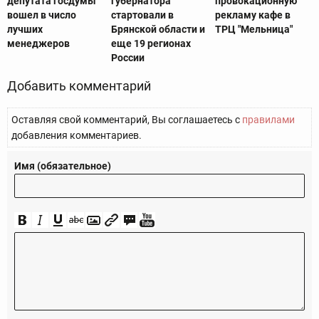
депутата госдумы
губернатора
провокационную
вошел в число
стартовали в
рекламу кафе в
лучших
Брянской области и
ТРЦ "Мельница"
менеджеров
еще 19 регионах
России
Добавить комментарий
Оставляя свой комментарий, Вы соглашаетесь с
правилами
добавления комментариев.
Имя (обязательное)