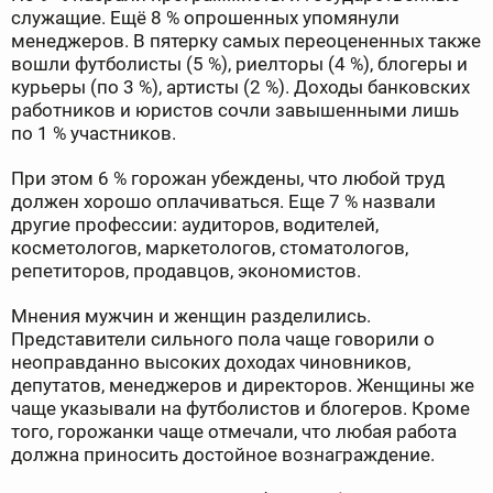
служащие. Ещё 8 % опрошенных упомянули
менеджеров. В пятерку самых переоцененных также
вошли футболисты (5 %), риелторы (4 %), блогеры и
курьеры (по 3 %), артисты (2 %). Доходы банковских
работников и юристов сочли завышенными лишь
по 1 % участников.
При этом 6 % горожан убеждены, что любой труд
должен хорошо оплачиваться. Еще 7 % назвали
другие профессии: аудиторов, водителей,
косметологов, маркетологов, стоматологов,
репетиторов, продавцов, экономистов.
Мнения мужчин и женщин разделились.
Представители сильного пола чаще говорили о
неоправданно высоких доходах чиновников,
депутатов, менеджеров и директоров. Женщины же
чаще указывали на футболистов и блогеров. Кроме
того, горожанки чаще отмечали, что любая работа
должна приносить достойное вознаграждение.