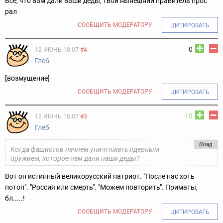
Всё, что вам дали ваши деды, твой нынешний правитель прос
рал
СООБЩИТЬ МОДЕРАТОРУ
ЦИТИРОВАТЬ
0
12 ИЮНЬ 18:07
#4
Глеб
[возмущение]
СООБЩИТЬ МОДЕРАТОРУ
ЦИТИРОВАТЬ
10
12 ИЮНЬ 18:07
#3
Глеб
Влад
Когда фашистов начнем уничтожать ядерным
оружием, которое нам дали наши деды?
Вот он истинный великорусский патриот. "После нас хоть
потоп". "Россия или смерть". "Можем повторить". Приматы,
бл.....!
СООБЩИТЬ МОДЕРАТОРУ
ЦИТИРОВАТЬ