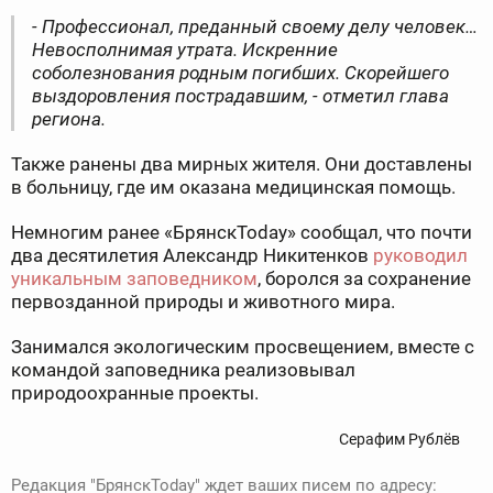
- Профессионал, преданный своему делу человек…
Невосполнимая утрата. Искренние
соболезнования родным погибших. Скорейшего
выздоровления пострадавшим, - отметил глава
региона.
Также ранены два мирных жителя. Они доставлены
в больницу, где им оказана медицинская помощь.
Немногим ранее «БрянскToday» сообщал, что почти
два десятилетия Александр Никитенков
руководил
уникальным заповедником
, боролся за сохранение
первозданной природы и животного мира.
Занимался экологическим просвещением, вместе с
командой заповедника реализовывал
природоохранные проекты.
Серафим Рублёв
Редакция "БрянскToday" ждет ваших писем по адресу: