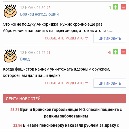
1
12 ИЮНЬ 06:30
#2
Брянец негодующий
Это же не по духу Анкориджа, нужно срочно еще раз
Абромовича направить на переговоры, а то как это так....
СООБЩИТЬ МОДЕРАТОРУ
ЦИТИРОВАТЬ
-8
12 ИЮНЬ 01:57
#1
Влад
Когда фашистов начнем уничтожать ядерным оружием,
которое нам дали наши деды?
СООБЩИТЬ МОДЕРАТОРУ
ЦИТИРОВАТЬ
ЛЕНТА НОВОСТЕЙ
Врачи Брянской горбольницы №2 спасли пациента с
23:21
редким заболеванием
В Навле пенсионерку наказали рублём за драку с
22:56