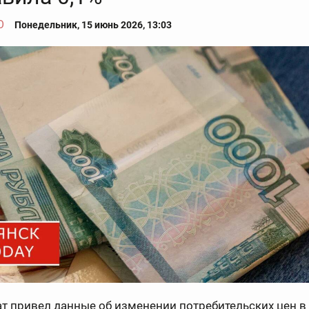
О
Понедельник, 15 июнь 2026, 13:03
т привел данные об изменении потребительских цен в