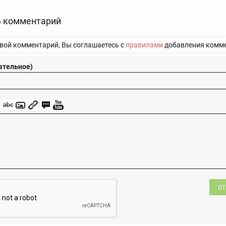
 комментарий
вой комментарий, Вы соглашаетесь с
правилами
добавления комме
ательное)
ОТ