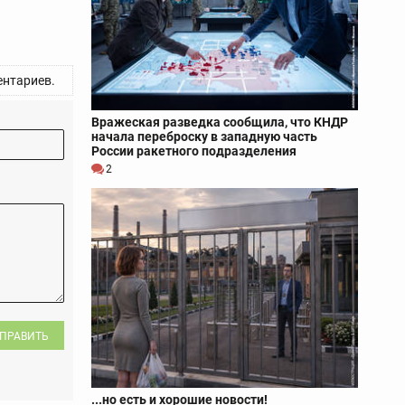
нтариев.
Вражеская разведка сообщила, что КНДР
начала переброску в западную часть
России ракетного подразделения
2
ПРАВИТЬ
...но есть и хорошие новости!