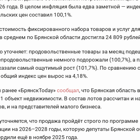
26 года. В целом инфляция была едва заметной — инде
льских цен составил 100,1%.
стоимость фиксированного набора товаров и услуг для
в среднем по Брянской области достигла 24 809 рублей
о уточняет: продовольственные товары за месяц поде
непродовольственные немного подорожали (100,7%), а 
казали самый ощутимый рост (101,7%). По сравнению 
 общий индекс цен вырос на 4,18%.
 ранее «БрянскToday»
сообщал
, что Брянская область
41 объект недвижимости. В состав лотов рассчитан и н
в, и на представителей малого бизнеса.
уточняется, что продажа пройдёт строго по программе
ции на 2026–2028 годы, которую депутаты Брянской 
рдили ещё в ноябре 2025 года.