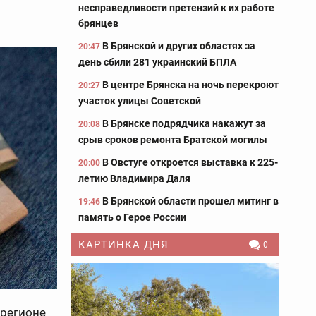
несправедливости претензий к их работе
брянцев
В Брянской и других областях за
20:47
день сбили 281 украинский БПЛА
В центре Брянска на ночь перекроют
20:27
участок улицы Советской
В Брянске подрядчика накажут за
20:08
срыв сроков ремонта Братской могилы
В Овстуге откроется выставка к 225-
20:00
летию Владимира Даля
В Брянской области прошел митинг в
19:46
память о Герое России
КАРТИНКА ДНЯ
0
 регионе