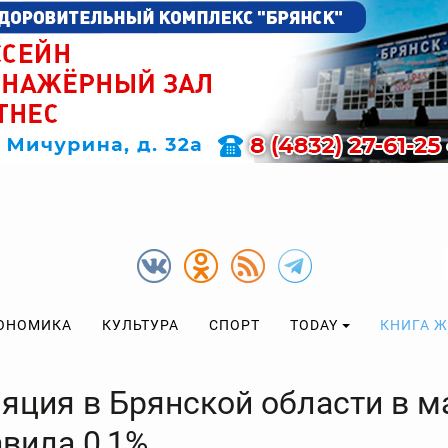
ОНОМИКА
КУЛЬТУРА
СПОРТ
TODAY
КНИГА 
яция в Брянской области в м
авила 0,1%