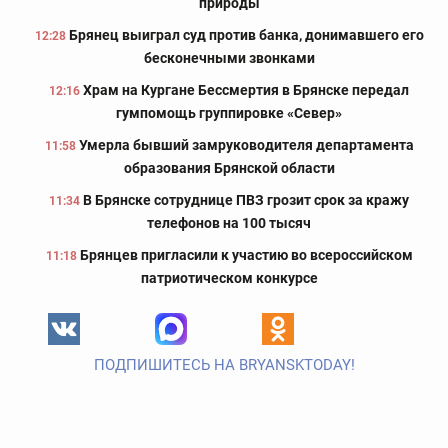
природы
Брянец выиграл суд против банка, донимавшего его
12:28
бесконечными звонками
Храм на Кургане Бессмертия в Брянске передал
12:16
гумпомощь группировке «Север»
Умерла бывший замруководителя департамента
11:58
образования Брянской области
В Брянске сотруднице ПВЗ грозит срок за кражу
11:34
телефонов на 100 тысяч
Брянцев пригласили к участию во всероссийском
11:18
патриотическом конкурсе
ПОДПИШИТЕСЬ НА BRYANSKTODAY!