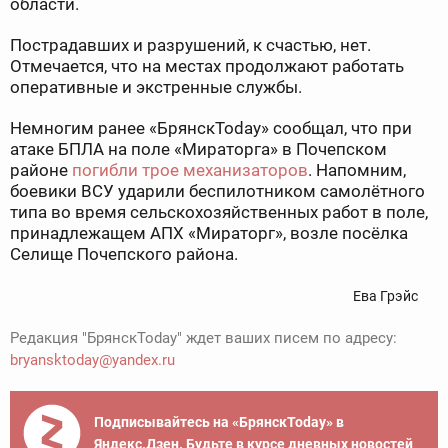
области.
Пострадавших и разрушений, к счастью, нет.
Отмечается, что на местах продолжают работать
оперативные и экстренные службы.
Немногим ранее «БрянскToday» сообщал, что при
атаке БПЛА на поле «Мираторга» в Почепском
районе
погибли трое механизаторов
. Напомним,
боевики ВСУ ударили беспилотником самолётного
типа во время сельскохозяйственных работ в поле,
принадлежащем АПХ «Мираторг», возле посёлка
Селище Почепского района.
Ева Грэйс
Редакция "БрянскToday" ждет ваших писем по адресу:
bryansktoday@yandex.ru
Подписывайтесь на «БрянскToday» в
Яндекс.Дзен. Будьте в курсе дневных новостей