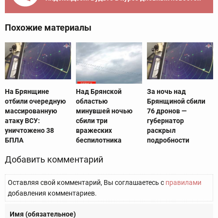
Похожие материалы
На Брянщине
Над Брянской
За ночь над
отбили очередную
областью
Брянщиной сбили
массированную
минувшей ночью
76 дронов —
атаку ВСУ:
сбили три
губернатор
уничтожено 38
вражеских
раскрыл
БПЛА
беспилотника
подробности
Добавить комментарий
Оставляя свой комментарий, Вы соглашаетесь с
правилами
добавления комментариев.
Имя (обязательное)