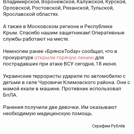
Владимирской, Воронежской, Калужской, Курской,
Орловской, Ростовской, Рязанской, Тульской,
Ярославской областях.
А также в Московском регионе и Республике
Крым. Спасибо нашим защитникам! Оперативные
службы работают на месте.
Немногим ранее «БрянскToday» сообщал, что в
прокуратуре
открыли горячую линию
для
пострадавших при атаке ВСУ сегодня, 18 июня.
Украинские террористы ударили по автомобилю с
детьми в селе Чуровичи Климовского района. Они с
мамой ехали в машине. Противник использовал
БпЛА.
Ранения получили две девочки. Им оказывают
необходимую медицинскую помощь.
Серафим Рублёв