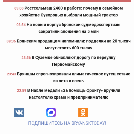
Ростсельмаш 2400 в работе: почему в семейном
09:00
хозяйстве Суворовых выбрали мощный трактор
На новый корпус брянской судмедэкспертизы
08:54
сократили вложения на 5 млн
Брянским продавцам напомнили: подделки на 20 тысяч
08:36
могут стоить 600 тысяч
В Суземке обновляют дорогу по переулку
23:56
Первомайскому
Брянцам спрогнозировали климатическое путешествие
23:43
из лета в осень
В Навле медали «За помощь фронту» вручили
22:59
настоятелю храма и предпринимателю
ПОДПИШИТЕСЬ НА BRYANSKTODAY!