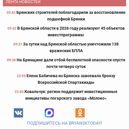
ЛЕНТА НОВОСТЕЙ
Брянских строителей поблагодарили за восстановление
09:45
подшефной Брянки
В Брянской области в 2026 году реализуют 45 объектов
09:43
инвестпрограммы
За сутки над Брянской областью уничтожили 138
09:37
вражеских БПЛА
На Брянщине дали отбой беспилотной опасности спустя
09:30
почти четверо суток
Елена Бабичева из Брянска завоевала бронзу
23:59
Всероссийской Спартакиады
Ковальчук: регион поддержит инвестиционные
23:40
инициативы погарского завода «Молоко»
ПОДПИШИТЕСЬ НА BRYANSKTODAY!