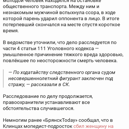
молодой человек находился на остановке
общественного транспорта. Между ним и
незнакомым мужчиной вспыхнула ссора, в ходе
которой парень ударил оппонента в лицо. В итоге
потерпевший скончался на месте спустя короткое
время.
В ведомстве уточнили, что дело расследуется по
части 4 статьи 111 Уголовного кодекса —
умышленное причинение тяжкого вреда здоровью,
повлёкшее по неосторожности смерть человека.
— По ходатайству следственного органа судом
несовершеннолетний фигурант заключен под
стражу, — рассказали в СК.
Расследование по делу продолжается,
правоохранители устанавливают все
обстоятельства случившегося.
Немногим ранее «БрянскToday» сообщал, что в
Клинцах мопедист-подросток
сбил женщину на