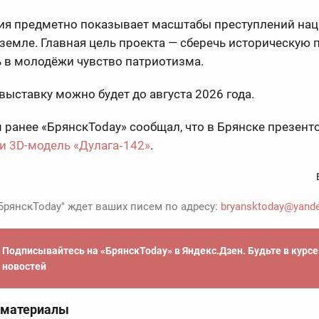
ия предметно показывает масштабы преступлений нац
земле. Главная цель проекта — сберечь историческую 
 в молодёжи чувство патриотизма.
выставку можно будет до августа 2026 года.
ранее «БрянскToday» сообщал, что в Брянске презен
и 3D-модель «Дулага‑142»
.
БрянскToday" ждет ваших писем по адресу:
bryansktoday@yande
Подписывайтесь на «БрянскToday» в Яндекс.Дзен. Будьте в курс
новостей
 материалы