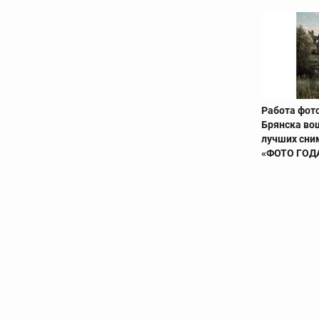
Работа фот
Брянска во
лучших сни
«ФОТО ГОД