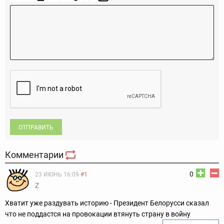
ОТПРАВИТЬ
Комментарии
0
23 ИЮНЬ 16:09
#1
Z
Хватит уже раздувать историю - Президент Белорусси сказал
что не поддастся на провокации втянуть страну в войну