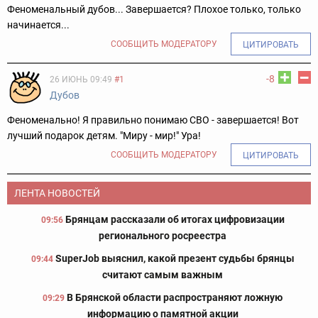
Феноменальный дубов... Завершается? Плохое только, только
начинается...
СООБЩИТЬ МОДЕРАТОРУ
ЦИТИРОВАТЬ
-8
26 ИЮНЬ 09:49
#1
Дубов
Феноменально! Я правильно понимаю СВО - завершается! Вот
лучший подарок детям. "Миру - мир!" Ура!
СООБЩИТЬ МОДЕРАТОРУ
ЦИТИРОВАТЬ
ЛЕНТА НОВОСТЕЙ
Брянцам рассказали об итогах цифровизации
09:56
регионального росреестра
SuperJob выяснил, какой презент судьбы брянцы
09:44
считают самым важным
В Брянской области распространяют ложную
09:29
информацию о памятной акции