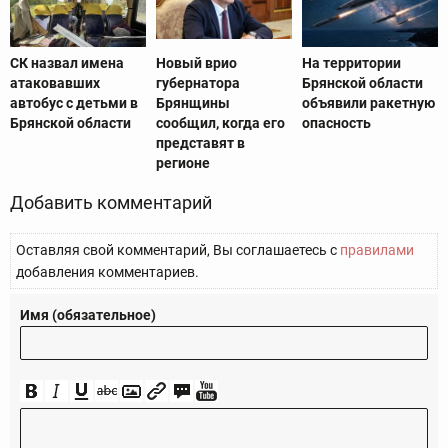
СК назвал имена
Новый врио
На территории
атаковавших
губернатора
Брянской области
автобус с детьми в
Брянщины
объявили ракетную
Брянской области
сообщил, когда его
опасность
представят в
регионе
Добавить комментарий
Оставляя свой комментарий, Вы соглашаетесь с
правилами
добавления комментариев.
Имя (обязательное)