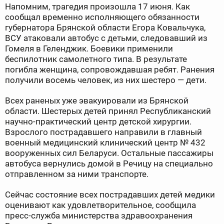
Напомним, трагедия произошла 17 июня. Как
сообщал временно исполняющего обязанности
губернатора Брянской области Егора Ковальчука,
ВСУ атаковали автобус с детьми, следовавший из
Гомеля в Геленджик. Боевики применили
беспилотник самолетного типа. В результате
погибла женщина, сопровождавшая ребят. Ранения
получили восемь человек, из них шестеро — дети.
Всех раненых уже эвакуировали из Брянской
области. Шестерых детей принял Республиканский
научно-практический центр детской хирургии.
Взрослого пострадавшего направили в главный
военный медицинский клинический центр № 432
вооруженных сил Беларуси. Остальные пассажиры
автобуса вернулись домой в Речицу на специально
отправленном за ними транспорте.
Сейчас состояние всех пострадавших детей медики
оценивают как удовлетворительное, сообщила
пресс-служба министерства здравоохранения