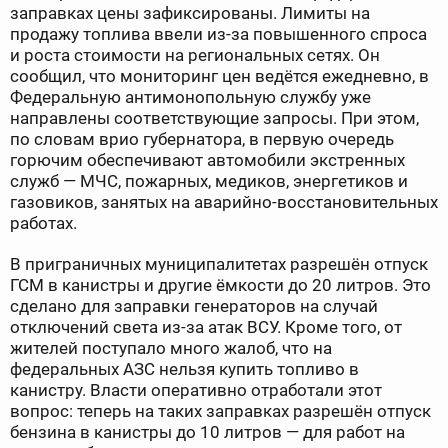
заправках цены зафиксированы. Лимиты на
продажу топлива ввели из-за повышенного спроса
и роста стоимости на региональных сетях. Он
сообщил, что мониторинг цен ведётся ежедневно, в
Федеральную антимонопольную службу уже
направлены соответствующие запросы. При этом,
по словам врио губернатора, в первую очередь
горючим обеспечивают автомобили экстренных
служб — МЧС, пожарных, медиков, энергетиков и
газовиков, занятых на аварийно-восстановительных
работах.
В приграничных муниципалитетах разрешён отпуск
ГСМ в канистры и другие ёмкости до 20 литров. Это
сделано для заправки генераторов на случай
отключений света из-за атак ВСУ. Кроме того, от
жителей поступало много жалоб, что на
федеральных АЗС нельзя купить топливо в
канистру. Власти оперативно отработали этот
вопрос: теперь на таких заправках разрешён отпуск
бензина в канистры до 10 литров — для работ на