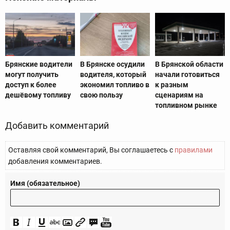
Брянские водители
В Брянске осудили
В Брянской области
могут получить
водителя, который
начали готовиться
доступ к более
экономил топливо в
к разным
дешёвому топливу
свою пользу
сценариям на
топливном рынке
Добавить комментарий
Оставляя свой комментарий, Вы соглашаетесь с
правилами
добавления комментариев.
Имя (обязательное)