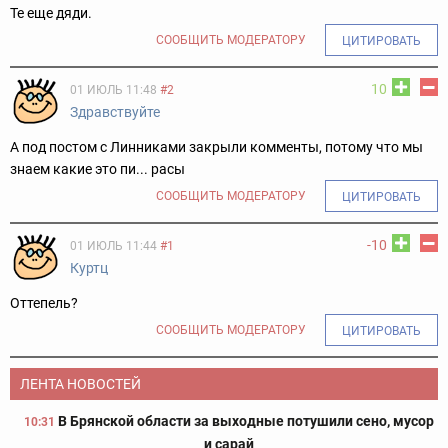
Те еще дяди.
СООБЩИТЬ МОДЕРАТОРУ
ЦИТИРОВАТЬ
10
01 ИЮЛЬ 11:48
#2
Здравствуйте
А под постом с Линниками закрыли комменты, потому что мы
знаем какие это пи... расы
СООБЩИТЬ МОДЕРАТОРУ
ЦИТИРОВАТЬ
-10
01 ИЮЛЬ 11:44
#1
Куртц
Оттепель?
СООБЩИТЬ МОДЕРАТОРУ
ЦИТИРОВАТЬ
ЛЕНТА НОВОСТЕЙ
В Брянской области за выходные потушили сено, мусор
10:31
и сарай