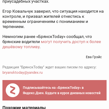
приусадебных участках.
Егор Ковальчук заверил, что ситуация находится на
контроле, и призвал жителей отнестись к
временным ограничениям с пониманием и
терпением.
Немногим ранее «БрянскToday» сообщал, что
брянские водители
могут получить доступ к более
дешёвому топливу
.
Ева Грэйс
Редакция "БрянскToday" ждет ваших писем по адресу:
bryansktoday@yandex.ru
Подписывайтесь на «БрянскToday» в
Яндекс.Дзен. Будьте в курсе дневных новостей
Похожие материалы