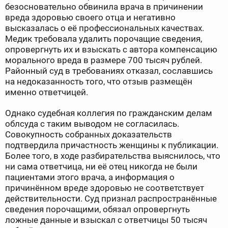
безосновательно обвинила врача в причинении
вреда здоровью своего отца и негативно
высказалась о её профессиональных качествах.
Медик требовала удалить порочащие сведения,
опровергнуть их и взыскать с автора компенсацию
морального вреда в размере 700 тысяч рублей.
Районный суд в требованиях отказал, сославшись
на недоказанность того, что отзыв размещён
именно ответчицей.
Однако судебная коллегия по гражданским делам
облсуда с таким выводом не согласилась.
Совокупность собранных доказательств
подтвердила причастность женщины к публикации.
Более того, в ходе разбирательства выяснилось, что
ни сама ответчица, ни её отец никогда не были
пациентами этого врача, а информация о
причинённом вреде здоровью не соответствует
действительности. Суд признал распространённые
сведения порочащими, обязал опровергнуть
ложные данные и взыскал с ответчицы 50 тысяч