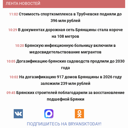
ЛЕНТА НОВОСТЕЙ
Стоимость спорткомплекса в Трубчевске подняли до
11:02
396 млн рублей
В документах дорожная сеть Брянщины стала короче
10:29
на 108 метров
Брянскую инфекционную больницу включили в
10:20
медосвидетельствование мигрантов
Догазификацию брянских садоводств продлили до 2030
10:05
года
На догазификацию 917 домов Брянщины в 2026 году
10:02
заложили 239 млн рублей
Брянских строителей поблагодарили за восстановление
09:45
подшефной Брянки
ПОДПИШИТЕСЬ НА BRYANSKTODAY!