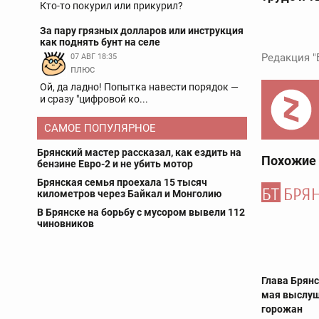
Кто-то покурил или прикурил?
За пару грязных долларов или инструкция
как поднять бунт на селе
Редакция "
07 АВГ 18:35
плюс
Ой, да ладно! Попытка навести порядок —
и сразу "цифровой ко...
САМОЕ ПОПУЛЯРНОЕ
Брянский мастер рассказал, как ездить на
Похожие
бензине Евро-2 и не убить мотор
Брянская семья проехала 15 тысяч
километров через Байкал и Монголию
В Брянске на борьбу с мусором вывели 112
чиновников
Глава Брян
мая выслу
горожан