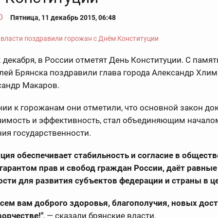
О
Пятница, 11 декабрь 2015, 06:48
2 декабря, в России отметят День Конституции. С памя
лей Брянска поздравили глава города Александр Хлим
сандр Макаров.
ии к горожанам они отметили, что основной закон до
чимость и эффективность, стал объединяющим началом
ия государственности.
ция обеспечивает стабильность и согласие в обществ
гарантом прав и свобод граждан России, даёт равные
сти для развития субъектов федерации и страны в ц
сем вам доброго здоровья, благополучия, новых дос
ворчестве!"
, — сказали брянские власти.