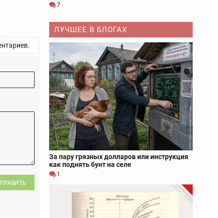
7
ЛУЧШЕЕ В БЛОГАХ
нтариев.
За пару грязных долларов или инструкция
как поднять бунт на селе
1
ПРАВИТЬ