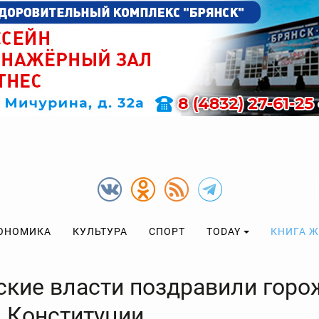
ОНОМИКА
КУЛЬТУРА
СПОРТ
TODAY
КНИГА 
ские власти поздравили горо
 Конституции