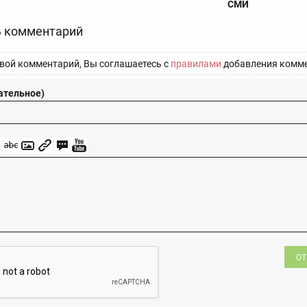
СМИ
 комментарий
вой комментарий, Вы соглашаетесь с
правилами
добавления комме
ательное)
ОТ