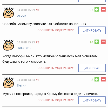
27
04 ЯНВ 15:29
#3
отрок
Спасибо Богомазу скажите. Он в области начальник.
СООБЩИТЬ МОДЕРАТОРУ
ЦИТИРОВАТЬ
14
04 ЯНВ 15:23
#2
читатель
когда выборы были. кто метлой больше всех мел о светлом
будущем. с того и спросите,
СООБЩИТЬ МОДЕРАТОРУ
ЦИТИРОВАТЬ
8
04 ЯНВ 13:33
#1
Петия
Мужики потерпите, народ в Крыму без света сидит и ничего.
СООБЩИТЬ МОДЕРАТОРУ
ЦИТИРОВАТЬ