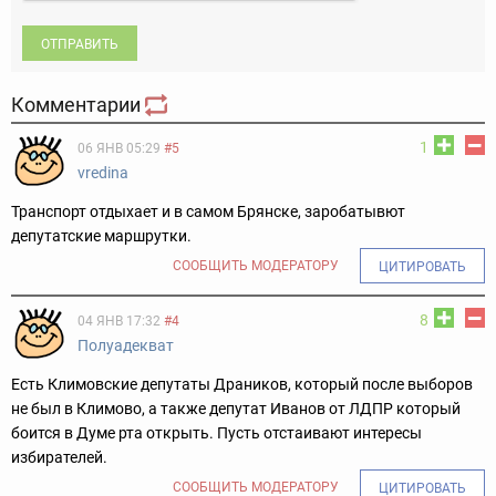
ОТПРАВИТЬ
Комментарии
1
06 ЯНВ 05:29
#5
vredina
Транспорт отдыхает и в самом Брянске, заробатывют
депутатские маршрутки.
СООБЩИТЬ МОДЕРАТОРУ
ЦИТИРОВАТЬ
8
04 ЯНВ 17:32
#4
Полуадекват
Есть Климовские депутаты Драников, который после выборов
не был в Климово, а также депутат Иванов от ЛДПР который
боится в Думе рта открыть. Пусть отстаивают интересы
избирателей.
СООБЩИТЬ МОДЕРАТОРУ
ЦИТИРОВАТЬ