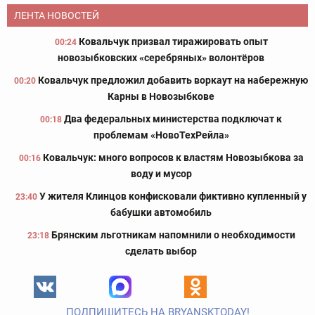
ЛЕНТА НОВОСТЕЙ
Ковальчук призвал тиражировать опыт
00:24
новозыбковских «серебряных» волонтёров
Ковальчук предложил добавить воркаут на набережную
00:20
Карны в Новозыбкове
Два федеральных министерства подключат к
00:18
проблемам «НовоТехРейла»
Ковальчук: много вопросов к властям Новозыбкова за
00:16
воду и мусор
У жителя Клинцов конфисковали фиктивно купленный у
23:40
бабушки автомобиль
Брянским льготникам напомнили о необходимости
23:18
сделать выбор
ПОДПИШИТЕСЬ НА BRYANSKTODAY!