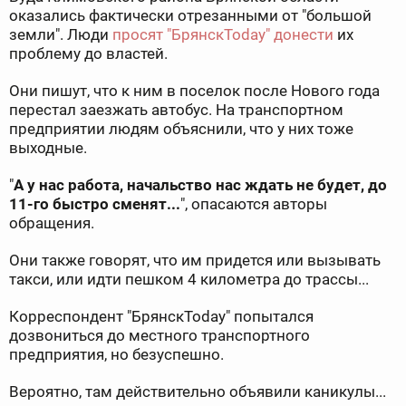
оказались фактически отрезанными от "большой
земли". Люди
просят "БрянскToday" донести
их
проблему до властей.
Они пишут, что к ним в поселок после Нового года
перестал заезжать автобус. На транспортном
предприятии людям объяснили, что у них тоже
выходные.
"
А у нас работа, начальство нас ждать не будет, до
11-го быстро сменят...
", опасаются авторы
обращения.
Они также говорят, что им придется или вызывать
такси, или идти пешком 4 километра до трассы...
Корреспондент "БрянскToday" попытался
дозвониться до местного транспортного
предприятия, но безуспешно.
Вероятно, там действительно объявили каникулы...