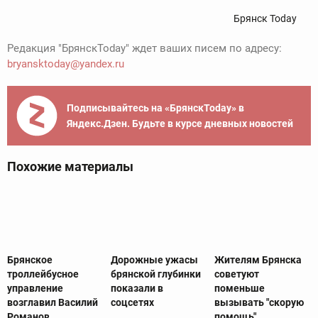
Брянск Today
Редакция "БрянскToday" ждет ваших писем по адресу:
bryansktoday@yandex.ru
Подписывайтесь на «БрянскToday» в
Яндекс.Дзен. Будьте в курсе дневных новостей
Похожие материалы
Брянское
Дорожные ужасы
Жителям Брянска
троллейбусное
брянской глубинки
советуют
управление
показали в
поменьше
возглавил Василий
соцсетях
вызывать "скорую
Романов
помощь"