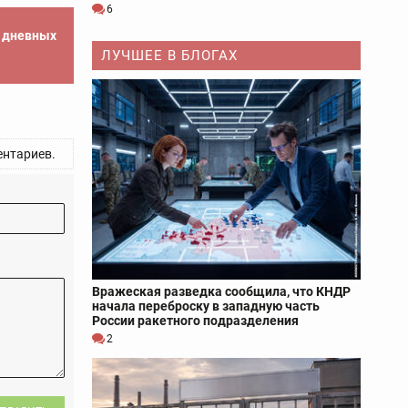
6
е дневных
ЛУЧШЕЕ В БЛОГАХ
нтариев.
Вражеская разведка сообщила, что КНДР
начала переброску в западную часть
России ракетного подразделения
2