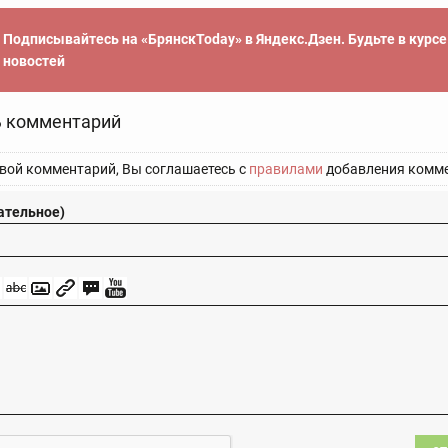
Подписывайтесь на «БрянскToday» в Яндекс.Дзен. Будьте в курс
новостей
 комментарий
вой комментарий, Вы соглашаетесь с
правилами
добавления комме
ательное)