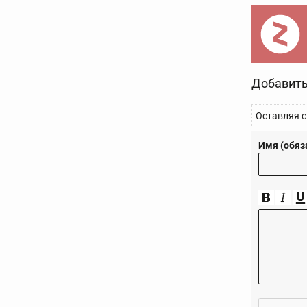
Добавить
Оставляя с
Имя (обяз