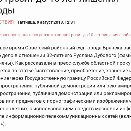
оды
СТВИЯ
Пятница, 9 август 2013, 12:31
шее время Советский районный суд города Брянска ра
 дело в отношении 32-летнего Руслана Дубового (фам
ены). Как рассказали в пресс-службе областной проку
ется по статье "изготовление, приобретение, хранение и
ние через Государственную границу Российской Феде
спространения, публичной демонстрации или рекламир
пространение, публичная демонстрация или рекламиро
ов или предметов с порнографическими изображения
еннолетних, с использованием средств массовой инф
сле информационно-телекоммуникационных сетей (вкл
»).