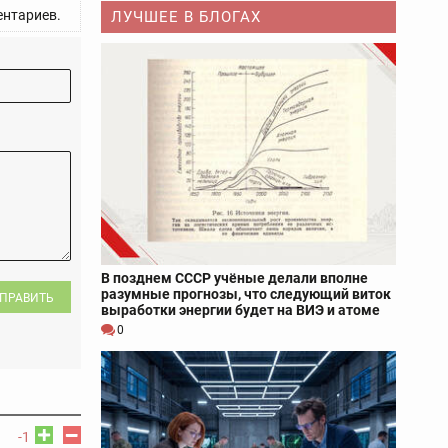
нтариев.
ЛУЧШЕЕ В БЛОГАХ
В позднем СССР учёные делали вполне
разумные прогнозы, что следующий виток
ПРАВИТЬ
выработки энергии будет на ВИЭ и атоме
0
-1