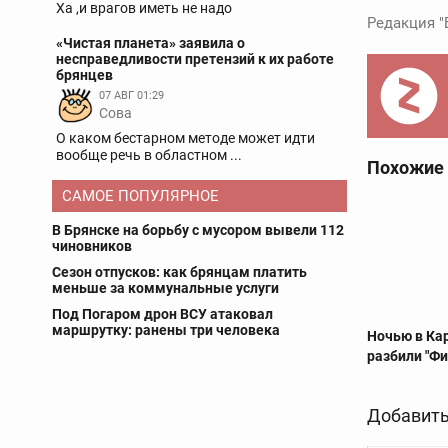
Ха ,и врагов иметь не надо
Редакция "
«Чистая планета» заявила о
несправедливости претензий к их работе
брянцев
07 АВГ 01:29
Сова
О каком бестарном методе может идти
вообще речь в областном ...
Похожие
САМОЕ ПОПУЛЯРНОЕ
В Брянске на борьбу с мусором вывели 112
чиновников
Сезон отпусков: как брянцам платить
меньше за коммунальные услуги
Под Погаром дрон ВСУ атаковал
маршрутку: ранены три человека
Ночью в Ка
разбили "Фи
Добавить