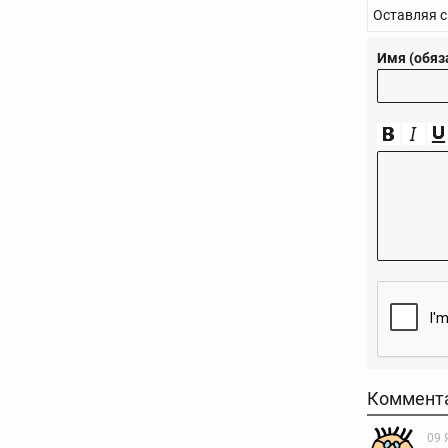
Оставляя с
Имя (обяз
Коммент
09 