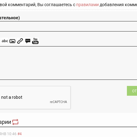
вой комментарий, Вы соглашаетесь с
правилами
добавления комме
ательное)
ОТ
арии
ЯНВ 10:46
#4