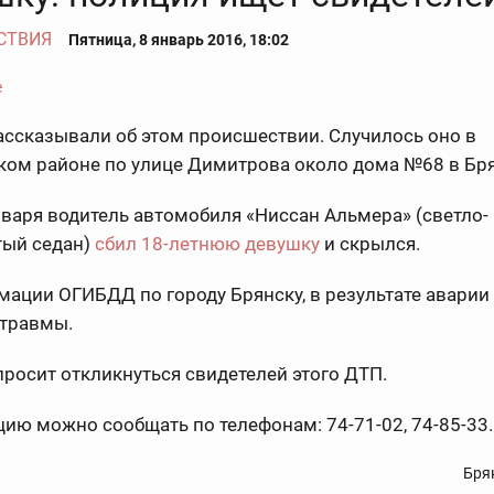
СТВИЯ
Пятница, 8 январь 2016, 18:02
ссказывали об этом происшествии. Случилось оно в
ком районе по улице Димитрова около дома №68 в Бря
варя водитель автомобиля «Ниссан Альмера» (светло-
тый седан)
сбил 18-летнюю девушку
и скрылся.
ации ОГИБДД по городу Брянску, в результате аварии
 травмы.
росит откликнуться свидетелей этого ДТП.
ю можно сообщать по телефонам: 74-71-02, 74-85-33.
Бря