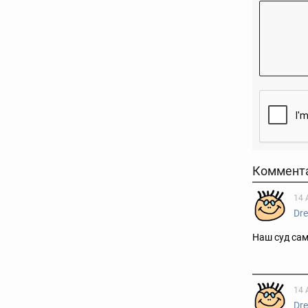
Коммент
14 
Dr
Наш суд сам
14 
Dr