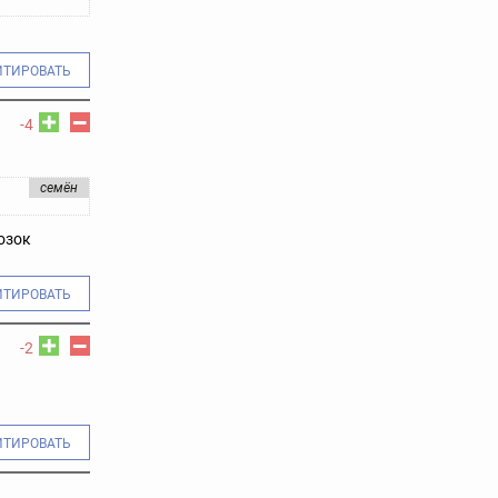
ИТИРОВАТЬ
-4
семён
озок
ИТИРОВАТЬ
-2
ИТИРОВАТЬ