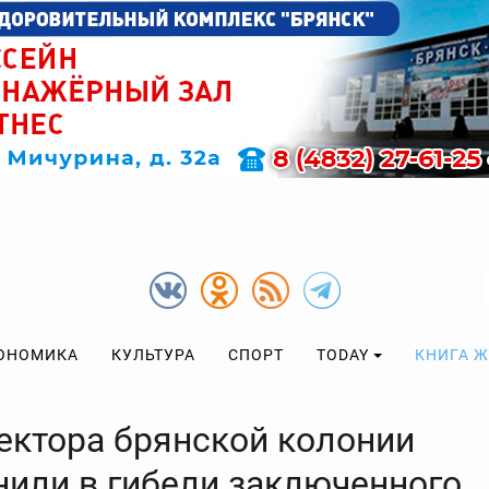
ОНОМИКА
КУЛЬТУРА
СПОРТ
TODAY
КНИГА 
ектора брянской колонии
нили в гибели заключенного