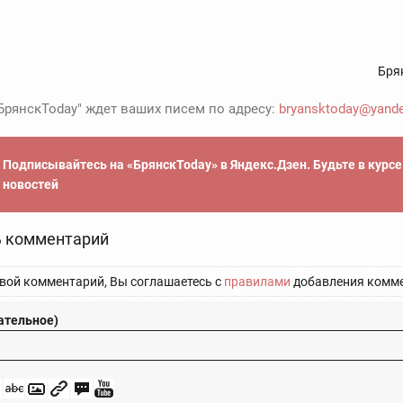
Бря
БрянскToday" ждет ваших писем по адресу:
bryansktoday@yande
Подписывайтесь на «БрянскToday» в Яндекс.Дзен. Будьте в курс
новостей
 комментарий
вой комментарий, Вы соглашаетесь с
правилами
добавления комме
ательное)