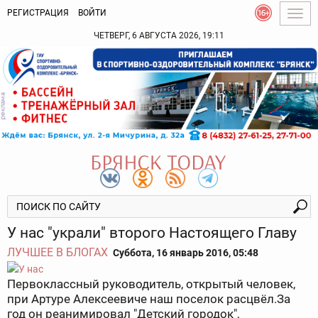
РЕГИСТРАЦИЯ
ВОЙТИ
Togg
navig
ЧЕТВЕРГ, 6 АВГУСТА 2026, 19:11
У нас "украли" второго Настоящего Главу
ЛУЧШЕЕ В БЛОГАХ
Суббота, 16 январь 2016, 05:48
Первоклассный руководитель, открытый человек,
при Артуре Алексеевиче наш поселок расцвёл.За
год он реанимировал "Детский городок",