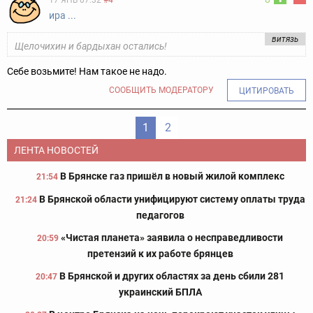
17 ЯНВ 07:32
#4
ира ...
витязь
Щелочихин и бардыхан остались!
Себе возьмите! Нам такое не надо.
СООБЩИТЬ МОДЕРАТОРУ
ЦИТИРОВАТЬ
1
2
ЛЕНТА НОВОСТЕЙ
В Брянске газ пришёл в новый жилой комплекс
21:54
В Брянской области унифицируют систему оплаты труда
21:24
педагогов
«Чистая планета» заявила о несправедливости
20:59
претензий к их работе брянцев
В Брянской и других областях за день сбили 281
20:47
украинский БПЛА