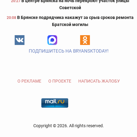
В центре Брянска на ночь перекроют участок улицы
20:27
Советской
В Брянске подрядчика накажут за срыв сроков ремонта
20:08
Братской могилы
ПОДПИШИТЕСЬ НА BRYANSKTODAY!
О РЕКЛАМЕ
О ПРОЕКТЕ
НАПИСАТЬ ЖАЛОБУ
Copyright © 2026. All rights reserved.