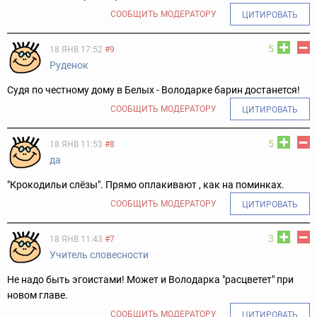
СООБЩИТЬ МОДЕРАТОРУ
ЦИТИРОВАТЬ
5
18 ЯНВ 17:52
#9
Руденок
Судя по честному дому в Белых - Володарке барин достанется!
СООБЩИТЬ МОДЕРАТОРУ
ЦИТИРОВАТЬ
5
18 ЯНВ 11:53
#8
дa
"Крокодильи слёзы". Прямо оплакивают , как на поминках.
СООБЩИТЬ МОДЕРАТОРУ
ЦИТИРОВАТЬ
3
18 ЯНВ 11:43
#7
Учитель словесности
Не надо быть эгоистами! Может и Володарка "расцветет" при
новом главе.
СООБЩИТЬ МОДЕРАТОРУ
ЦИТИРОВАТЬ