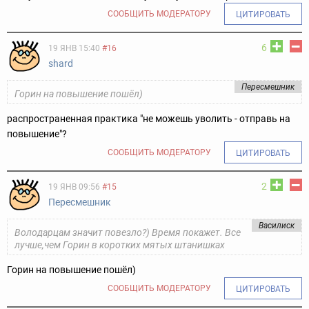
СООБЩИТЬ МОДЕРАТОРУ
ЦИТИРОВАТЬ
6
19 ЯНВ 15:40
#16
shard
Пересмешник
Горин на повышение пошёл)
распространенная практика "не можешь уволить - отправь на
повышение"?
СООБЩИТЬ МОДЕРАТОРУ
ЦИТИРОВАТЬ
2
19 ЯНВ 09:56
#15
Пересмешник
Василиск
Володарцам значит повезло?) Время покажет. Все
лучше,чем Горин в коротких мятых штанишках
Горин на повышение пошёл)
СООБЩИТЬ МОДЕРАТОРУ
ЦИТИРОВАТЬ