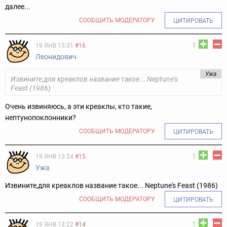
далее...
СООБЩИТЬ МОДЕРАТОРУ
ЦИТИРОВАТЬ
1
19 ЯНВ 13:31
#16
Леонидович
Ужа
Извините,для креаклов название такое... Neptune's
Feast (1986)
Очень извиняюсь, а эти креаклы, кто такие,
нептунопоклонники?
СООБЩИТЬ МОДЕРАТОРУ
ЦИТИРОВАТЬ
1
19 ЯНВ 13:24
#15
Ужа
Извините,для креаклов название такое... Neptune's Feast (1986)
СООБЩИТЬ МОДЕРАТОРУ
ЦИТИРОВАТЬ
1
19 ЯНВ 13:22
#14