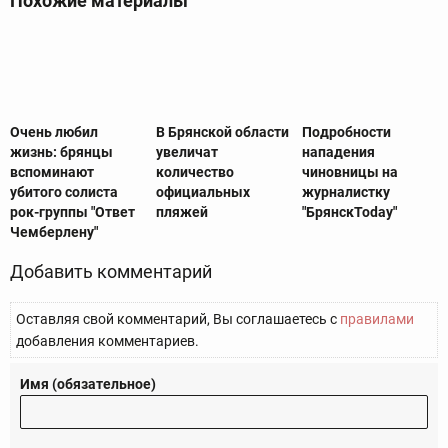
Похожие материалы
Очень любил
В Брянской области
Подробности
жизнь: брянцы
увеличат
нападения
вспоминают
количество
чиновницы на
убитого солиста
официальных
журналистку
рок-группы "Ответ
пляжей
"БрянскToday"
Чемберлену"
Добавить комментарий
Оставляя свой комментарий, Вы соглашаетесь с
правилами
добавления комментариев.
Имя (обязательное)