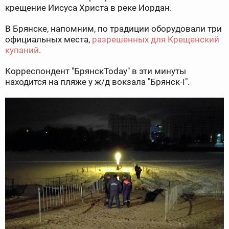
крещение Иисуса Христа в реке Иордан.
В Брянске, напомним, по традиции оборудовали три
официальных места,
разрешенных для Крещенский
купаний
.
Корреспондент "БрянскToday" в эти минуты
находится на пляже у ж/д вокзала "Брянск-I".