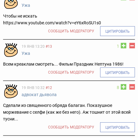
Ужа
Чтобы не искать
https://www.youtube.com/watch?v=eY6xRoSU1s0
СООБЩИТЬ МОДЕРАТОРУ
ЦИТИРОВАТЬ
1
19 ЯНВ 13:20
#13
Ужа
Всем креаклам смотреть... Фильм Праздник Нептуна 1986!
СООБЩИТЬ МОДЕРАТОРУ
ЦИТИРОВАТЬ
8
19 ЯНВ 10:32
#12
адвокат дьявола
Сделали из священного обряда балаган. Показушное
моржевание с селфи (как же без него). Аж тошнит от этой всей
тусни...
СООБЩИТЬ МОДЕРАТОРУ
ЦИТИРОВАТЬ