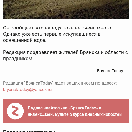
Он сообщает, что народу пока не очень много.
Однако уже есть первые искупавшиеся в
освященной воде.
Редакция поздравляет жителей Брянска и области с
праздником!
Брянск Today
Редакция "БрянскToday" ждет ваших писем по адресу:
bryansktoday@yandex.ru
Подписывайтесь на «БрянскToday» в
Яндекс.Дзен. Будьте в курсе дневных новостей