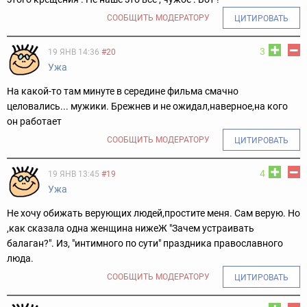
СООБЩИТЬ МОДЕРАТОРУ
ЦИТИРОВАТЬ
3
19 ЯНВ 14:36
#20
Ужа
На какой-то там минуте в середине фильма смачно
целовались... мужики. Брежнев и не ожидал,наверное,на кого
он работает
СООБЩИТЬ МОДЕРАТОРУ
ЦИТИРОВАТЬ
4
19 ЯНВ 13:45
#19
Ужа
Не хочу обижать верующих людей,простите меня. Сам верую. Но
,как сказала одна женщина нижеЖ "Зачем устраивать
балаган?". Из, "интимного по сути" праздника православного
люда.
СООБЩИТЬ МОДЕРАТОРУ
ЦИТИРОВАТЬ