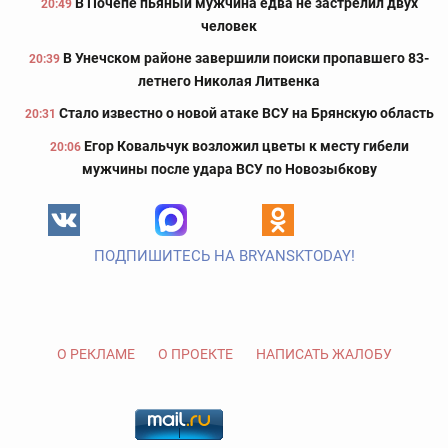
В Почепе пьяный мужчина едва не застрелил двух
20:49
человек
В Унечском районе завершили поиски пропавшего 83-
20:39
летнего Николая Литвенка
Стало известно о новой атаке ВСУ на Брянскую область
20:31
Егор Ковальчук возложил цветы к месту гибели
20:06
мужчины после удара ВСУ по Новозыбкову
ПОДПИШИТЕСЬ НА BRYANSKTODAY!
О РЕКЛАМЕ
О ПРОЕКТЕ
НАПИСАТЬ ЖАЛОБУ