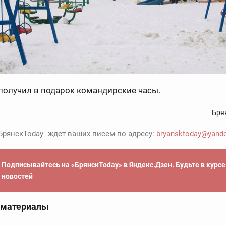
получил в подарок командирские часы.
Бря
БрянскToday" ждет ваших писем по адресу:
bryansktoday@yande
Подписывайтесь на «БрянскToday» в Яндекс.Дзен. Будьте в курс
новостей
 материалы