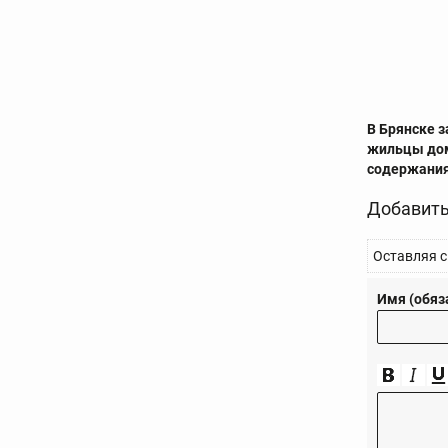
В Брянске 
жильцы дом
содержани
Добавить
Оставляя с
Имя (обяз