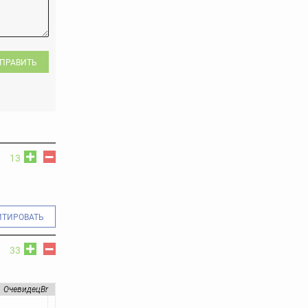
ПРАВИТЬ
13
ИТИРОВАТЬ
33
ОчевидецBr