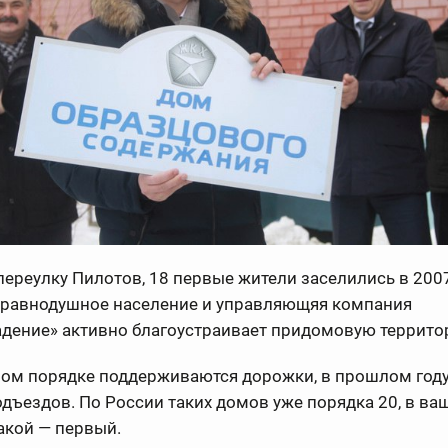
переулку Пилотов, 18 первые жители заселились в 2007
неравнодушное население и управляющяя компания
дение» активно благоустраивает придомовую террито
ном порядке поддерживаются дорожки, в прошлом год
дъездов. По России таких домов уже порядка 20, в ва
акой — первый.