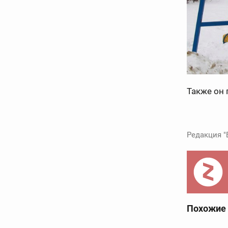
Также он 
Редакция "
Похожие