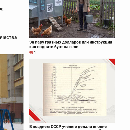
ба
ачества
За пару грязных долларов или инструкция
как поднять бунт на селе
1
В позднем СССР учёные делали вполне