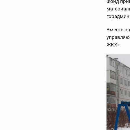
Фонд при
материал
горадмин
Вместе с 
управляю
ЖКХ».