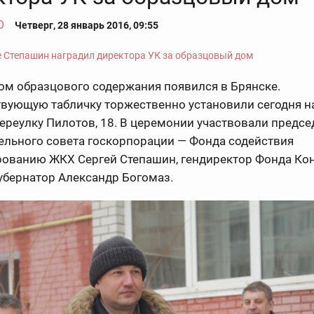
О
Четверг, 28 январь 2016, 09:55
ом образцового содержания появился в Брянске.
твующую табличку торжественно установили сегодня н
ереулку Пилотов, 18. В церемонии участвовали предсе
ельного совета госкорпорации — Фонда содействия
ованию ЖКХ Сергей Степашин, гендиректор Фонда Ко
убернатор Александр Богомаз.