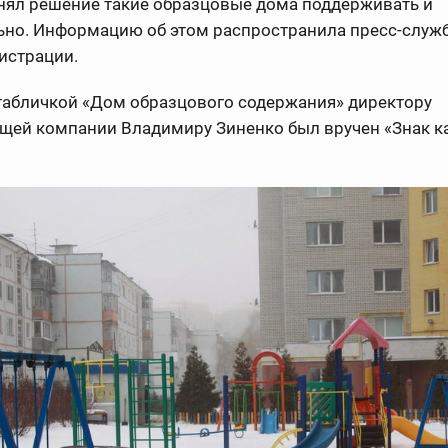
нял решение такие образцовые дома поддерживать и
ьно. Информацию об этом распространила пресс-служ
истрации.
табличкой «Дом образцового содержания» директору
щей компании Владимиру Зиненко был вручен «Знак к