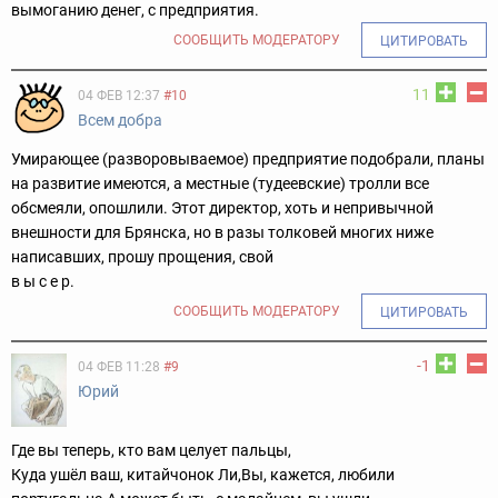
вымоганию денег, с предприятия.
СООБЩИТЬ МОДЕРАТОРУ
ЦИТИРОВАТЬ
11
04 ФЕВ 12:37
#10
Всем добра
Умирающее (разворовываемое) предприятие подобрали, планы
на развитие имеются, а местные (тудеевские) тролли все
обсмеяли, опошлили. Этот директор, хоть и непривычной
внешности для Брянска, но в разы толковей многих ниже
написавших, прошу прощения, свой
в ы с е р.
СООБЩИТЬ МОДЕРАТОРУ
ЦИТИРОВАТЬ
-1
04 ФЕВ 11:28
#9
Юрий
Где вы теперь, кто вам целует пальцы,
Куда ушёл ваш, китайчонок Ли,
Вы, кажется, любили