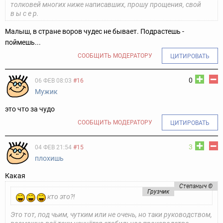
толковей многих ниже написавших, прошу прощения, свой
в ы с е р.
Малыш, в стране воров чудес не бывает. Подрастешь -
поймешь...
СООБЩИТЬ МОДЕРАТОРУ
ЦИТИРОВАТЬ
0
06 ФЕВ 08:03
#16
Мужик
это что за чудо
СООБЩИТЬ МОДЕРАТОРУ
ЦИТИРОВАТЬ
3
04 ФЕВ 21:54
#15
плохишь
Какая
Степаныч ©
Грузчик
кто это?!
Это тот, под чьим, чутким или не очень, но таки руководством,