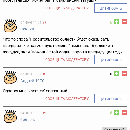
португальца,
А может быть, с малайцем, вы ушли
СООБЩИТЬ МОДЕРАТОРУ
ЦИТИРОВАТЬ
16
04 ФЕВ 11:26
#8
Сенька
Что-то слова "Правительство области будет оказывать
предприятию возможную помощь" вызывают бурление в
желудке, зная "помощь" этой кодлы воров в предыдущие годы.
СООБЩИТЬ МОДЕРАТОРУ
ЦИТИРОВАТЬ
0
04 ФЕВ 11:08
#7
Андрей 1970
Сдается мне "казачек" засланный...................
СООБЩИТЬ МОДЕРАТОРУ
ЦИТИРОВАТЬ
8
04 ФЕВ 11:00
#6
бобыль
Степаныч ©