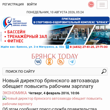
РЕГИСТРАЦИЯ
ВОЙТИ
Togg
navig
ПОНЕДЕЛЬНИК, 10 АВГУСТА 2026, 05:24
Новый директор брянского автозавода
обещает повысить рабочим зарплату
ЭКОНОМИКА
Четверг, 4 февраль 2016, 10:06
Об этом сообщает пресс-служба правительства