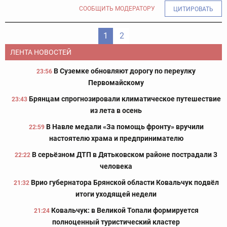
СООБЩИТЬ МОДЕРАТОРУ
ЦИТИРОВАТЬ
1
2
ЛЕНТА НОВОСТЕЙ
В Суземке обновляют дорогу по переулку
23:56
Первомайскому
Брянцам спрогнозировали климатическое путешествие
23:43
из лета в осень
В Навле медали «За помощь фронту» вручили
22:59
настоятелю храма и предпринимателю
В серьёзном ДТП в Дятьковском районе пострадали 3
22:22
человека
Врио губернатора Брянской области Ковальчук подвёл
21:32
итоги уходящей недели
Ковальчук: в Великой Топали формируется
21:24
полноценный туристический кластер