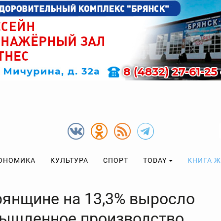
ОНОМИКА
КУЛЬТУРА
СПОРТ
TODAY
КНИГА 
рянщине на 13,3% выросло
ышленное производство