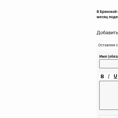
В Брянской 
месяц поде
Добавить
Оставляя с
Имя (обяз