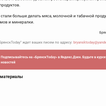
продуктов.
 стали больше делать мяса, молочной и табачной проду
мов и минералки.
Бря
БрянскToday" ждет ваших писем по адресу:
bryansktoday@yande
Подписывайтесь на «БрянскToday» в Яндекс.Дзен. Будьте в курс
новостей
 материалы