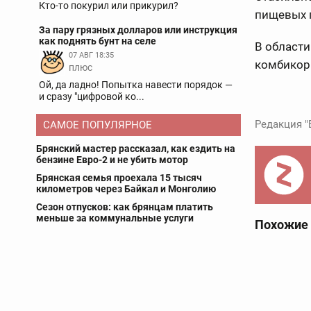
Кто-то покурил или прикурил?
пищевых 
За пару грязных долларов или инструкция
как поднять бунт на селе
В области
07 АВГ 18:35
комбикор
плюс
Ой, да ладно! Попытка навести порядок —
и сразу "цифровой ко...
Редакция "
САМОЕ ПОПУЛЯРНОЕ
Брянский мастер рассказал, как ездить на
бензине Евро-2 и не убить мотор
Брянская семья проехала 15 тысяч
километров через Байкал и Монголию
Сезон отпусков: как брянцам платить
меньше за коммунальные услуги
Похожие