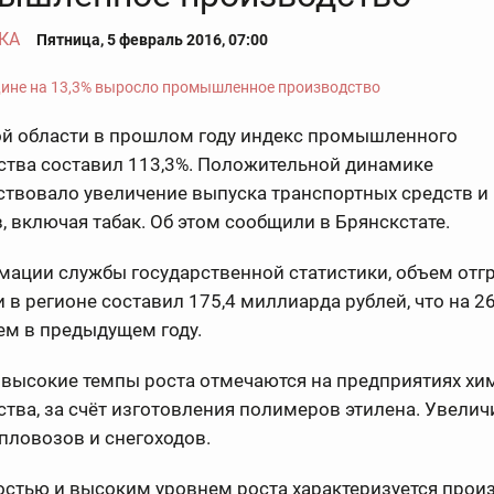
КА
Пятница, 5 февраль 2016, 07:00
ой области в прошлом году индекс промышленного
ства составил 113,3%. Положительной динамике
ствовало увеличение выпуска транспортных средств 
, включая табак. Об этом сообщили в Брянскстате.
мации службы государственной статистики, объем отг
 в регионе составил 175,4 миллиарда рублей, что на 2
ем в предыдущем году.
 высокие темпы роста отмечаются на предприятиях хи
тва, за счёт изготовления полимеров этилена. Увелич
епловозов и снегоходов.
остью и высоким уровнем роста характеризуется прои