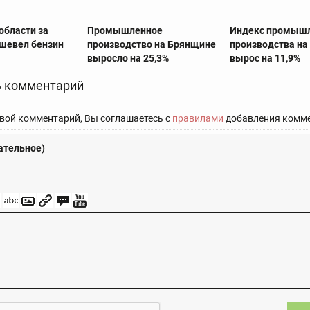
области за
Промышленное
Индекс промыш
шевел бензин
производство на Брянщине
производства н
выросло на 25,3%
вырос на 11,9%
 комментарий
вой комментарий, Вы соглашаетесь с
правилами
добавления комме
ательное)