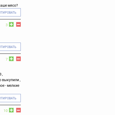
 ваше мясо?
ИТИРОВАТЬ
3
ИТИРОВАТЬ
7
 ,
о выкупили ,
ое - мелкие
ИТИРОВАТЬ
10