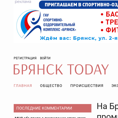
РЕГИСТРАЦИЯ
ВОЙТИ
ГЛАВНАЯ
ОБЩЕСТВО
ПРОИСШЕСТВИЯ
ЭК
На Б
ПОСЛЕДНИЕ КОММЕНТАРИИ
пром